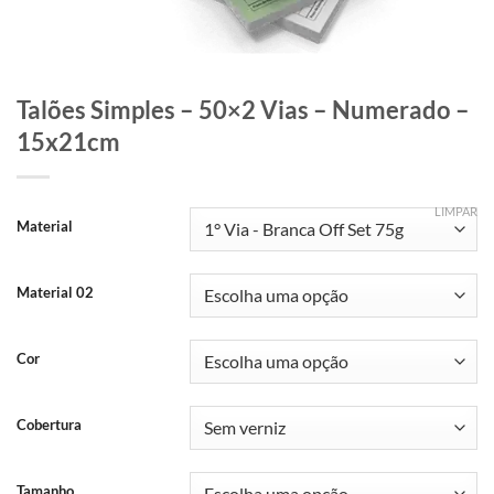
Talões Simples – 50×2 Vias – Numerado –
15x21cm
LIMPAR
Material
Material 02
Cor
Cobertura
Tamanho