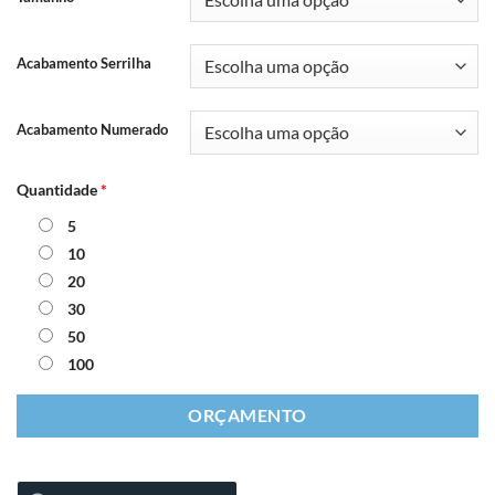
Acabamento Serrilha
Acabamento Numerado
Quantidade
*
5
10
20
30
50
100
ORÇAMENTO