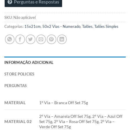
Perguntas e Respostas
SKU:
Não aplicável
Categorias:
15x21cm
,
50x2 Vias - Numerado
,
Talões
,
Talões Simples
INFORMAÇÃO ADICIONAL
STORE POLICIES
PERGUNTAS
MATERIAL
1° Via – Branca Off Set 75g
2° Via – Amarela Off Set 75g, 2° Via – Azul Off
MATERIAL 02
Set 75g, 2° Via – Rosa Off Set 75g, 2° Via –
Verde Off Set 75g