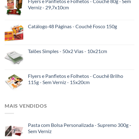
Flyers e Panfletos e Folhetos - Couchê 80g - Sem
Verniz - 29,7x10cm
Catálogo 48 Páginas - Couchê Fosco 150g
Talões Simples - 50x2 Vias - 10x21cm
Flyers e Panfletos e Folhetos - Couchê Brilho
115g - Sem Verniz - 15x20cm
MAIS VENDIDOS
Pasta com Bolsa Personalizada - Supremo 300g -
Sem Verniz