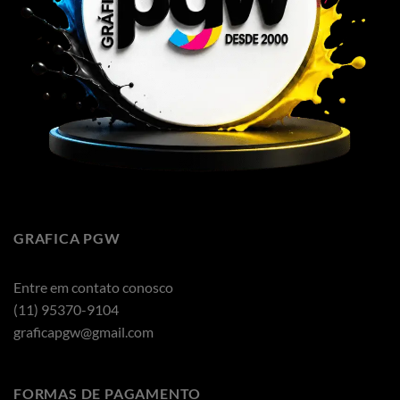
GRAFICA PGW
Entre em contato conosco
(11) 95370-9104
graficapgw@gmail.com
FORMAS DE PAGAMENTO