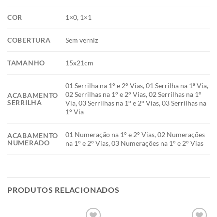
COR
1×0, 1×1
COBERTURA
Sem verniz
TAMANHO
15x21cm
01 Serrilha na 1° e 2° Vias, 01 Serrilha na 1ª Via,
02 Serrilhas na 1° e 2° Vias, 02 Serrilhas na 1°
ACABAMENTO
SERRILHA
Via, 03 Serrilhas na 1° e 2° Vias, 03 Serrilhas na
1° Via
01 Numeração na 1° e 2° Vias, 02 Numerações
ACABAMENTO
NUMERADO
na 1° e 2° Vias, 03 Numerações na 1° e 2° Vias
PRODUTOS RELACIONADOS