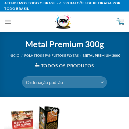
Skip
ATENDEMOS TODO O BRASIL - 6.500 BALCÕES DE RETIRADA POR
TODO BRASIL
to
content
Metal Premium 300g
INÍCIO
/
FOLHETOS E PANFLETOS E FLYERS
/
METAL PREMIUM 300G
TODOS OS PRODUTOS