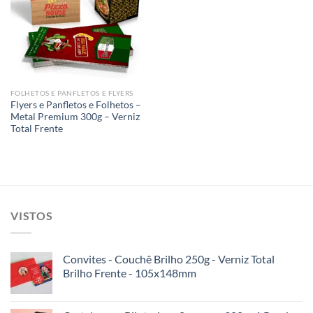
Add to
wishlist
FOLHETOS E PANFLETOS E FLYERS
Flyers e Panfletos e Folhetos –
Metal Premium 300g – Verniz
Total Frente
VISTOS
Convites - Couchê Brilho 250g - Verniz Total
Brilho Frente - 105x148mm