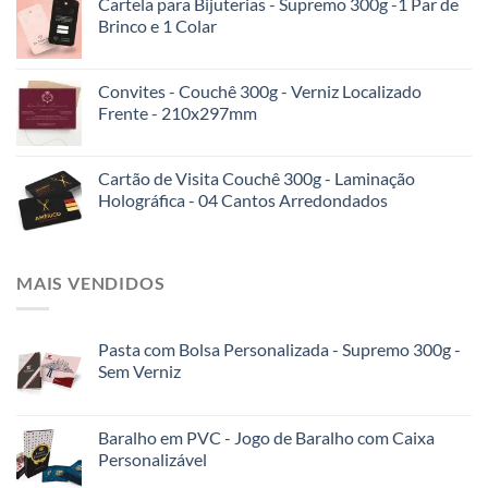
Cartela para Bijuterias - Supremo 300g -1 Par de
Brinco e 1 Colar
Convites - Couchê 300g - Verniz Localizado
Frente - 210x297mm
Cartão de Visita Couchê 300g - Laminação
Holográfica - 04 Cantos Arredondados
MAIS VENDIDOS
Pasta com Bolsa Personalizada - Supremo 300g -
Sem Verniz
Baralho em PVC - Jogo de Baralho com Caixa
Personalizável