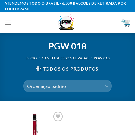
Skip
ATENDEMOS TODO O BRASIL - 6.500 BALCÕES DE RETIRADA POR
TODO BRASIL
to
content
PGW 018
INÍCIO
/
CANETAS PERSONALIZADAS
/
PGW 018
TODOS OS PRODUTOS