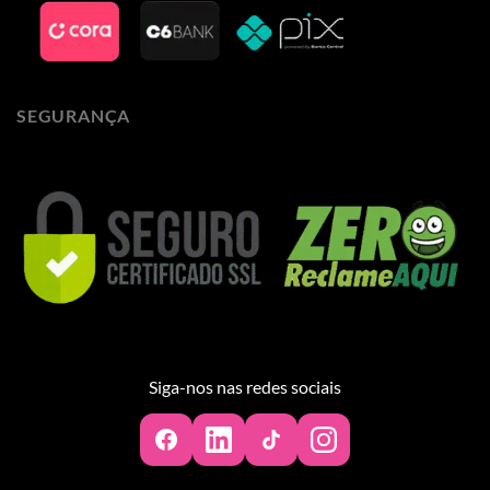
SEGURANÇA
Siga-nos nas redes sociais