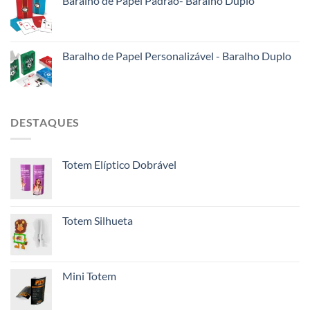
Baralho de Papel Padrão- Baralho Duplo
Baralho de Papel Personalizável - Baralho Duplo
DESTAQUES
Totem Elíptico Dobrável
Totem Silhueta
Mini Totem