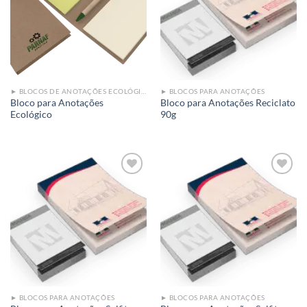
Add to
Add to
wishlist
wishlist
► BLOCOS DE ANOTAÇÕES ECOLÓGICO
► BLOCOS PARA ANOTAÇÕES
Bloco para Anotações
Bloco para Anotações Reciclato
Ecológico
90g
Add to
Add to
wishlist
wishlist
► BLOCOS PARA ANOTAÇÕES
► BLOCOS PARA ANOTAÇÕES