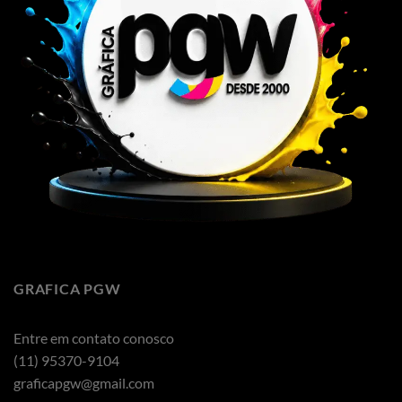
GRAFICA PGW
Entre em contato conosco
(11) 95370-9104
graficapgw@gmail.com