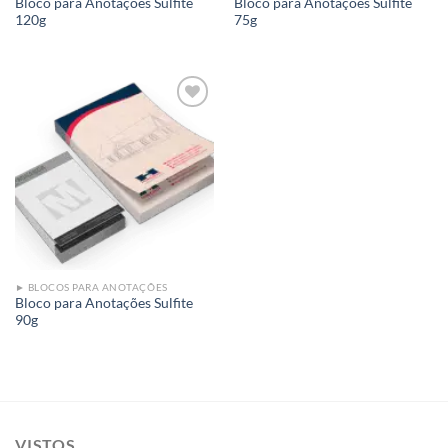
Bloco para Anotações Sulfite
Bloco para Anotações Sulfite
120g
75g
Add to
wishlist
► BLOCOS PARA ANOTAÇÕES
Bloco para Anotações Sulfite
90g
VISTOS