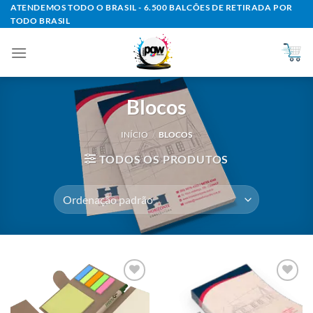
Skip
ATENDEMOS TODO O BRASIL - 6.500 BALCÕES DE RETIRADA POR
TODO BRASIL
to
content
Blocos
INÍCIO
/
BLOCOS
TODOS OS PRODUTOS