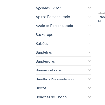
Agendas - 2027
15X
Apitos Personalizado
Talõ
Num
Azulejos Personalizado
Backdrops
Balcões
Bandeiras
Bandeirolas
Banners e Lonas
Baralhos Personalizado
Blocos
Bolachas de Chopp