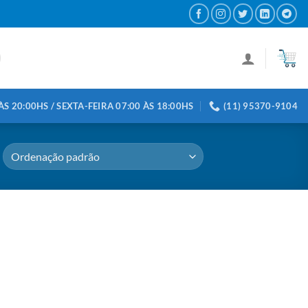
S 20:00HS / SEXTA-FEIRA 07:00 ÀS 18:00HS
(11) 95370-9104