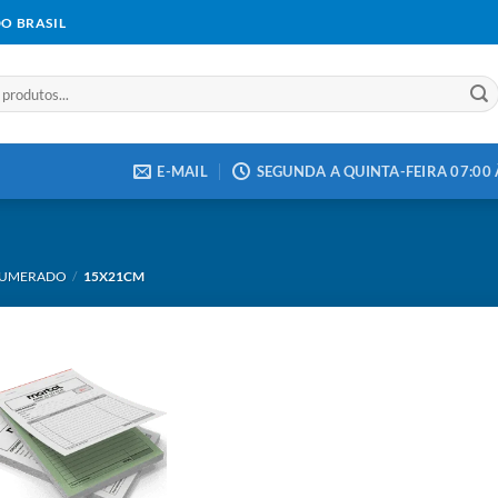
DO BRASIL
E-MAIL
SEGUNDA A QUINTA-FEIRA 07:00 À
 NUMERADO
/
15X21CM
Add to
wishlist