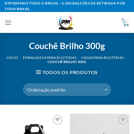
Skip
ATENDEMOS TODO O BRASIL - 6.500 BALCÕES DE RETIRADA POR
TODO BRASIL
to
content
Couchê Brilho 300g
INÍCIO
/
EMBALAGENS PARA BIJUTERIAS
/
CAIXAS PARA BIJUTERIAS
/
COUCHÊ BRILHO 300G
TODOS OS PRODUTOS