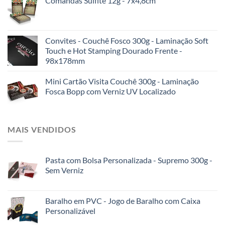
Comandas Sulfite 12g - 7x4,8cm
Convites - Couchê Fosco 300g - Laminação Soft
Touch e Hot Stamping Dourado Frente -
98x178mm
Mini Cartão Visita Couchê 300g - Laminação
Fosca Bopp com Verniz UV Localizado
MAIS VENDIDOS
Pasta com Bolsa Personalizada - Supremo 300g -
Sem Verniz
Baralho em PVC - Jogo de Baralho com Caixa
Personalizável