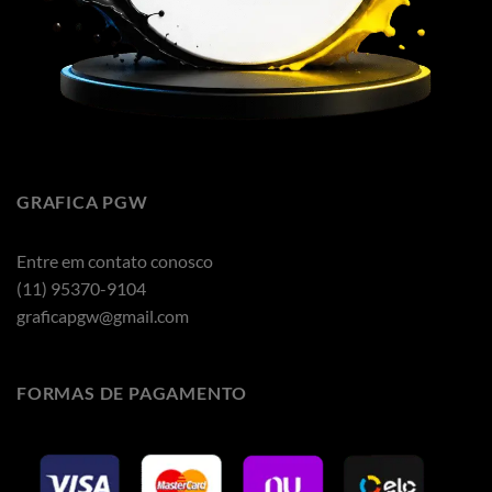
GRAFICA PGW
Entre em contato conosco
(11) 95370-9104
graficapgw@gmail.com
FORMAS DE PAGAMENTO