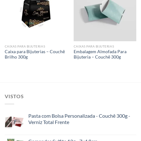
Add to
Add to
wishlist
wishlist
CAIXAS PARA BIJUTERIAS
CAIXAS PARA BIJUTERIAS
Caixa para Bijuterias – Couchê
Embalagem Almofada Para
Brilho 300g
Bijuteria – Couchê 300g
VISTOS
Pasta com Bolsa Personalizada - Couchê 300g -
Verniz Total Frente