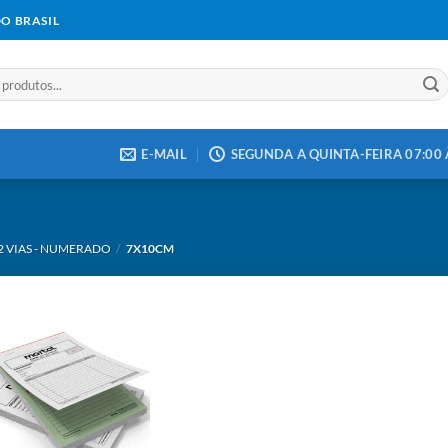
DO BRASIL
E-MAIL
SEGUNDA A QUINTA-FEIRA 07:00 À
2 VIAS - NUMERADO
/
7X10CM
Add to
wishlist