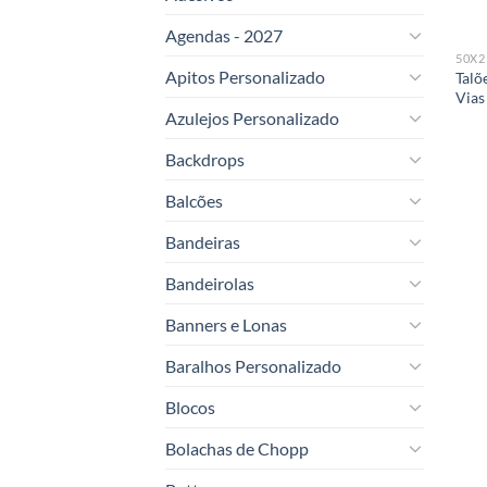
Agendas - 2027
50X2
Apitos Personalizado
Talõ
Vias
Azulejos Personalizado
Backdrops
Balcões
Bandeiras
Bandeirolas
Banners e Lonas
Baralhos Personalizado
Blocos
Bolachas de Chopp