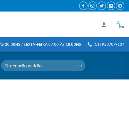
S 20:00HS / SEXTA-FEIRA 07:00 ÀS 18:00HS
(11) 95370-9104