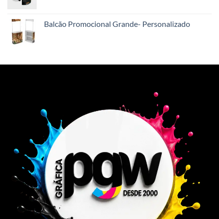
Balcão Promocional Grande- Personalizado