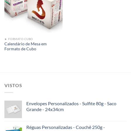
Add to
wishlist
► FORMATO CUBO
Calendário de Mesa em
Formato de Cubo
VISTOS
Envelopes Personalizados - Sulfite 80g - Saco
Grande - 24x34cm
Réguas Personalizadas - Couchê 250g -