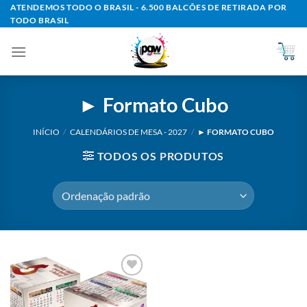
Skip
ATENDEMOS TODO O BRASIL - 6.500 BALCÕES DE RETIRADA POR
TODO BRASIL
to
content
► Formato Cubo
INÍCIO
/
CALENDÁRIOS DE MESA - 2027
/
► FORMATO CUBO
TODOS OS PRODUTOS