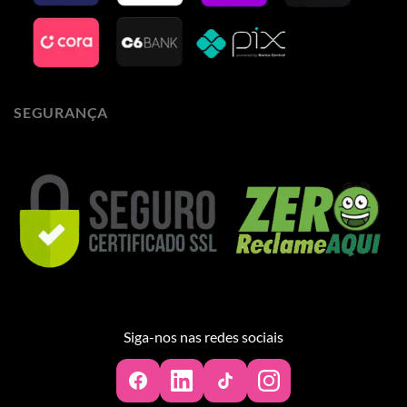
SEGURANÇA
Siga-nos nas redes sociais