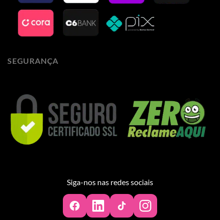
SEGURANÇA
Siga-nos nas redes sociais