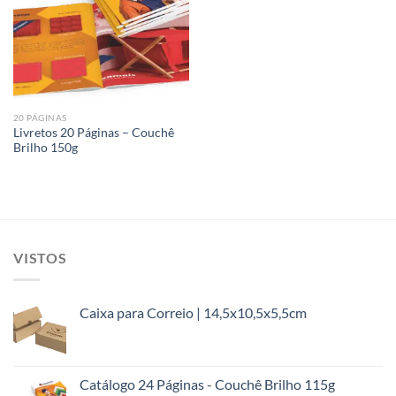
Add to
wishlist
20 PÁGINAS
Livretos 20 Páginas – Couchê
Brilho 150g
VISTOS
Caixa para Correio | 14,5x10,5x5,5cm
Catálogo 24 Páginas - Couchê Brilho 115g