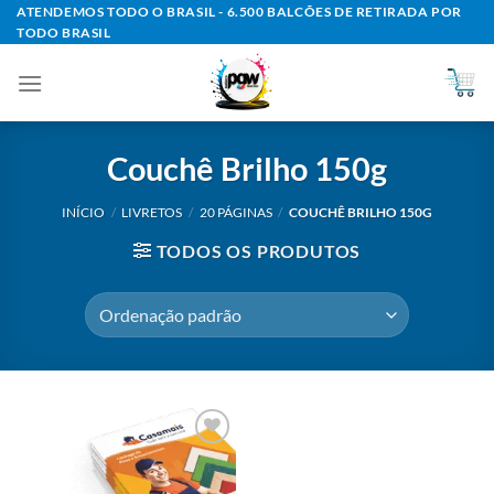
Skip
ATENDEMOS TODO O BRASIL - 6.500 BALCÕES DE RETIRADA POR
TODO BRASIL
to
content
Couchê Brilho 150g
INÍCIO
/
LIVRETOS
/
20 PÁGINAS
/
COUCHÊ BRILHO 150G
TODOS OS PRODUTOS