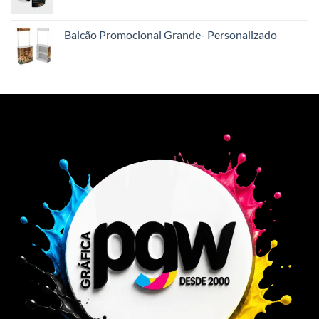
Balcão Promocional Grande- Personalizado