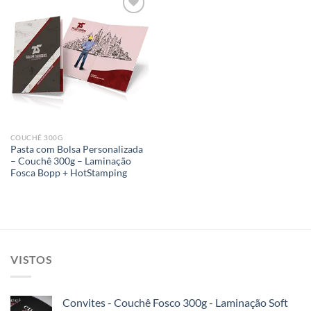
Add to
wishlist
COUCHÊ 300G
Pasta com Bolsa Personalizada
– Couchê 300g – Laminação
Fosca Bopp + HotStamping
VISTOS
Convites - Couchê Fosco 300g - Laminação Soft