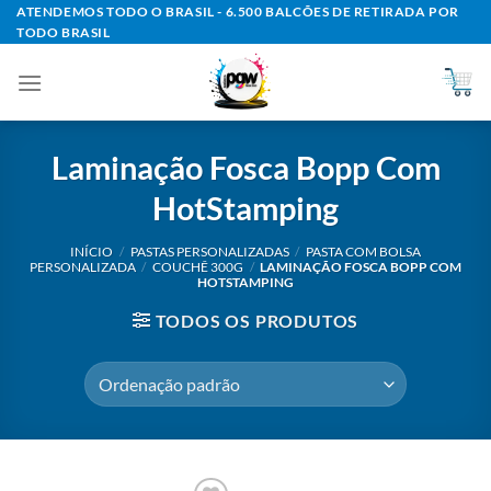
Skip
ATENDEMOS TODO O BRASIL - 6.500 BALCÕES DE RETIRADA POR
TODO BRASIL
to
content
Laminação Fosca Bopp Com
HotStamping
INÍCIO
/
PASTAS PERSONALIZADAS
/
PASTA COM BOLSA
PERSONALIZADA
/
COUCHÊ 300G
/
LAMINAÇÃO FOSCA BOPP COM
HOTSTAMPING
TODOS OS PRODUTOS