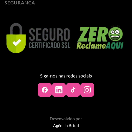
SEGURANÇA
Siga-nos nas redes sociais
Desenvolvido por
Agência Bridd