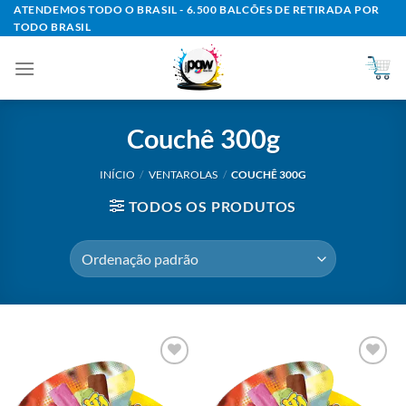
Skip
ATENDEMOS TODO O BRASIL - 6.500 BALCÕES DE RETIRADA POR
TODO BRASIL
to
content
Couchê 300g
INÍCIO
/
VENTAROLAS
/
COUCHÊ 300G
TODOS OS PRODUTOS