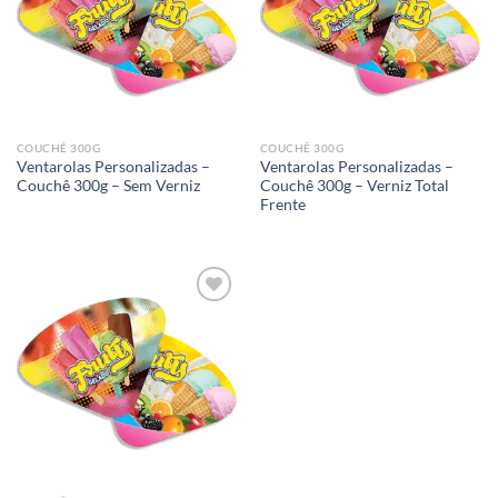
Add to
Add to
wishlist
wishlist
COUCHÊ 300G
COUCHÊ 300G
Ventarolas Personalizadas –
Ventarolas Personalizadas –
Couchê 300g – Sem Verniz
Couchê 300g – Verniz Total
Frente
Add to
wishlist