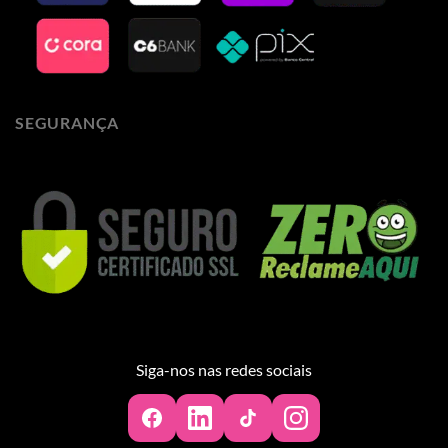
SEGURANÇA
Siga-nos nas redes sociais