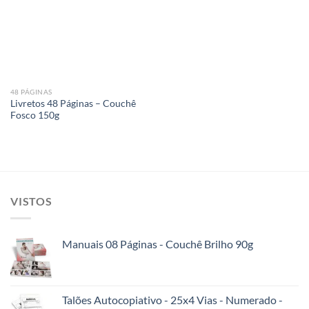
Add to
wishlist
48 PÁGINAS
Livretos 48 Páginas – Couchê
Fosco 150g
VISTOS
Manuais 08 Páginas - Couchê Brilho 90g
Talões Autocopiativo - 25x4 Vias - Numerado -