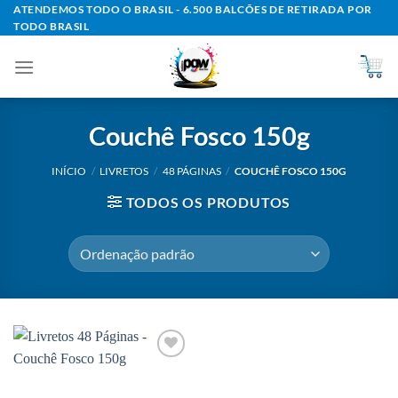
Skip
ATENDEMOS TODO O BRASIL - 6.500 BALCÕES DE RETIRADA POR
TODO BRASIL
to
content
Couchê Fosco 150g
INÍCIO
/
LIVRETOS
/
48 PÁGINAS
/
COUCHÊ FOSCO 150G
TODOS OS PRODUTOS