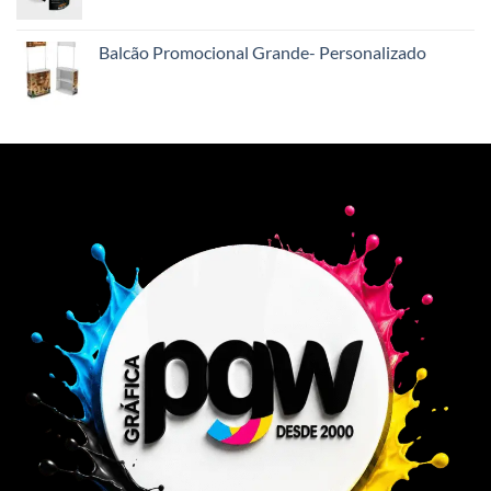
Balcão Promocional Grande- Personalizado