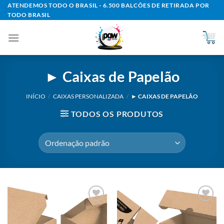
Skip
ATENDEMOS TODO O BRASIL - 6.500 BALCÕES DE RETIRADA POR
TODO BRASIL
to
content
► Caixas de Papelão
INÍCIO
/
CAIXAS PERSONALIZADA
/
► CAIXAS DE PAPELÃO
TODOS OS PRODUTOS