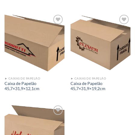
Add to
Add to
wishlist
wishlist
► CAIXAS DE PAPELÃO
► CAIXAS DE PAPELÃO
Caixa de Papelão
Caixa de Papelão
45,7×31,9×12,1cm
45,7×31,9×19,2cm
Add to
wishlist