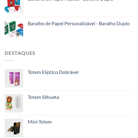
Baralho de Papel Personalizável - Baralho Duplo
DESTAQUES
Totem Elíptico Dobrável
Totem Silhueta
Mini Totem