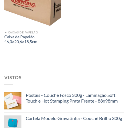
► CAIXAS DE PAPELÃO
Caixa de Papelão
46,3×20,6×18,5cm
VISTOS
Postais - Couchê Fosco 300g - Laminação Soft
Touch e Hot Stamping Prata Frente - 88x98mm
Cartela Modelo Gravatinha - Couchê Brilho 300g