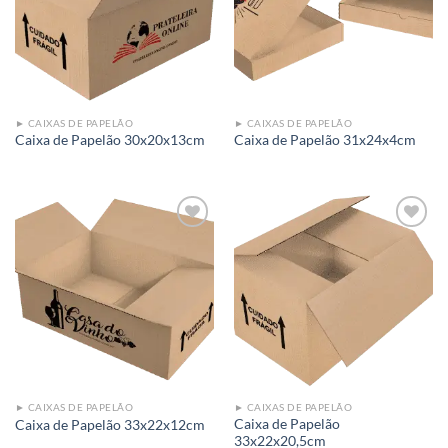
wishlist
wishlist
► CAIXAS DE PAPELÃO
► CAIXAS DE PAPELÃO
Caixa de Papelão 30x20x13cm
Caixa de Papelão 31x24x4cm
Add to
Add to
wishlist
wishlist
► CAIXAS DE PAPELÃO
► CAIXAS DE PAPELÃO
Caixa de Papelão
Caixa de Papelão 33x22x12cm
33x22x20,5cm