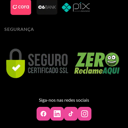
SEGURANÇA
Siga-nos nas redes sociais