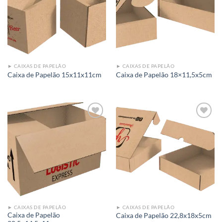
Add to
Add to
wishlist
wishlist
► CAIXAS DE PAPELÃO
► CAIXAS DE PAPELÃO
Caixa de Papelão 15x11x11cm
Caixa de Papelão 18×11,5x5cm
Add to
Add to
wishlist
wishlist
► CAIXAS DE PAPELÃO
► CAIXAS DE PAPELÃO
Caixa de Papelão
Caixa de Papelão 22,8x18x5cm