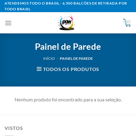
Skip
ATENDEMOS TODO O BRASIL - 6.500 BALCÕES DE RETIRADA POR
TODO BRASIL
to
content
Painel de Parede
INÍCIO
/
PAINEL DE PAREDE
TODOS OS PRODUTOS
Nenhum produto foi encontrado para a sua seleção.
VISTOS