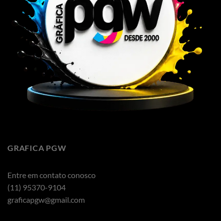
GRAFICA PGW
Entre em contato conosco
(11) 95370-9104
graficapgw@gmail.com