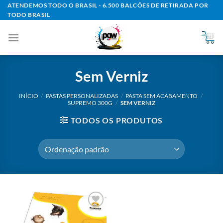
Skip
ATENDEMOS TODO O BRASIL - 6.500 BALCÕES DE RETIRADA POR
TODO BRASIL
to
content
Sem Verniz
INÍCIO
/
PASTAS PERSONALIZADAS
/
PASTA SEM ACABAMENTO
/
SUPREMO 300G
/
SEM VERNIZ
TODOS OS PRODUTOS