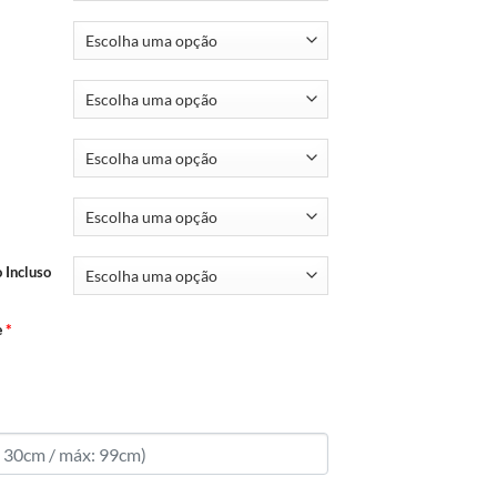
 Incluso
e
*