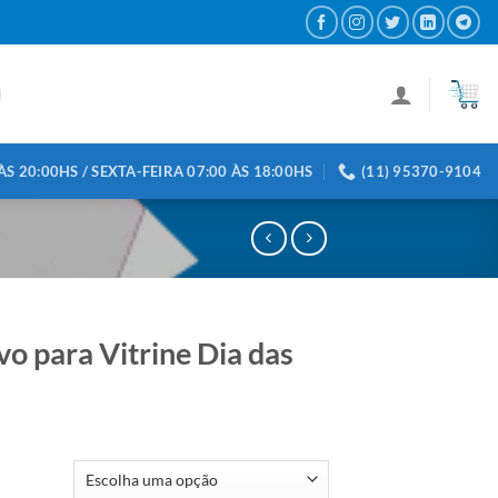
S 20:00HS / SEXTA-FEIRA 07:00 ÀS 18:00HS
(11) 95370-9104
vo para Vitrine Dia das