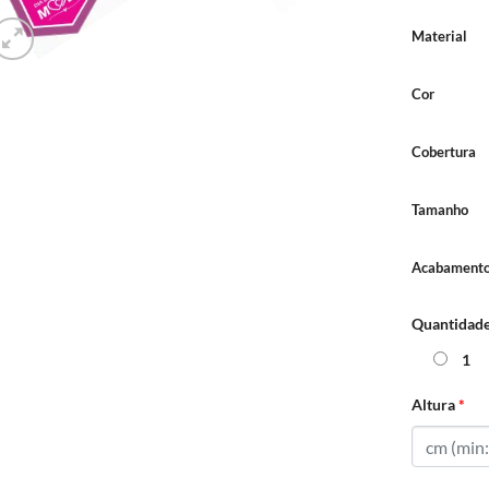
Material
Cor
Cobertura
Tamanho
Acabamento
Quantidad
1
Altura
*