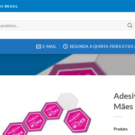
DO BRASIL
E-MAIL
SEGUNDA A QUINTA-FEIRA 07:00 À
Adesi
Mães
Add to
wishlist
Produto