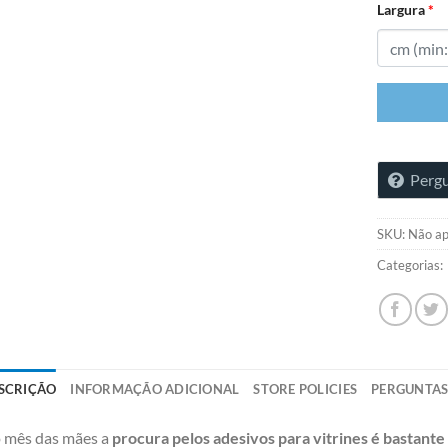
Largura
*
Pergu
SKU:
Não ap
Categorias:
SCRIÇÃO
INFORMAÇÃO ADICIONAL
STORE POLICIES
PERGUNTA
 mês das mães a
procura pelos adesivos para vitrines é bastante