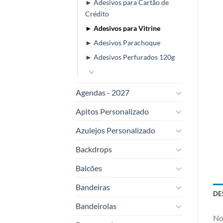
► Adesivos para Cartão de
Crédito
► Adesivos para Vitrine
► Adesivos Parachoque
► Adesivos Perfurados 120g
Agendas - 2027
Apitos Personalizado
Azulejos Personalizado
Backdrops
Balcões
Bandeiras
DE
Bandeirolas
No