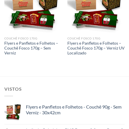
Add to
Add to
wishlist
wishlist
COUCHÊ FOSCO 170G
COUCHÊ FOSCO 170G
Flyers e Panfletos e Folhetos –
Flyers e Panfletos e Folhetos –
Couchê Fosco 170g – Sem
Couchê Fosco 170g – Verniz UV
Verniz
Localizado
VISTOS
Flyers e Panfletos e Folhetos - Couchê 90g - Sem
Verniz - 30x42cm