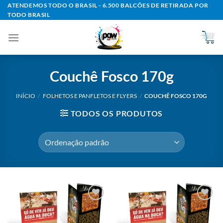
Skip
ATENDEMOS TODO O BRASIL - 6.500 BALCÕES DE RETIRADA POR
TODO BRASIL
to
content
Couchê Fosco 170g
INÍCIO
/
FOLHETOS E PANFLETOS E FLYERS
/
COUCHÊ FOSCO 170G
TODOS OS PRODUTOS