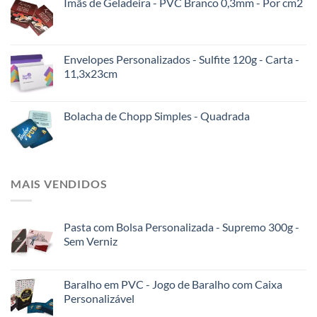
Imãs de Geladeira - PVC Branco 0,3mm - Por cm2
Envelopes Personalizados - Sulfite 120g - Carta -
11,3x23cm
Bolacha de Chopp Simples - Quadrada
MAIS VENDIDOS
Pasta com Bolsa Personalizada - Supremo 300g -
Sem Verniz
Baralho em PVC - Jogo de Baralho com Caixa
Personalizável