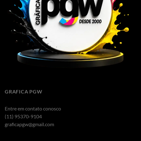
GRAFICA PGW
Entre em contato conosco
(11) 95370-9104
graficapgw@gmail.com