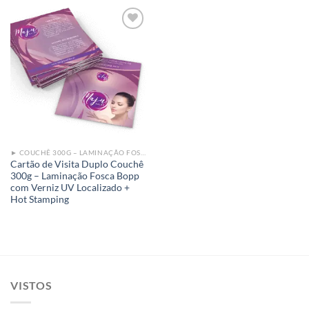
Add to
wishlist
► COUCHÊ 300G – LAMINAÇÃO FOSCA BOPP COM VERNIZ UV LOCALIZADO + HOT STAMPING
Cartão de Visita Duplo Couchê
300g – Laminação Fosca Bopp
com Verniz UV Localizado +
Hot Stamping
VISTOS