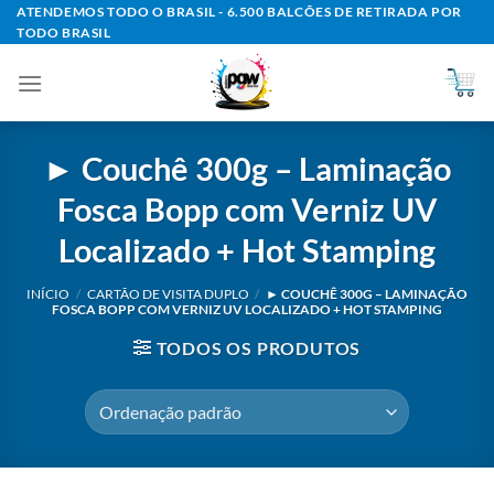
Skip
ATENDEMOS TODO O BRASIL - 6.500 BALCÕES DE RETIRADA POR
TODO BRASIL
to
content
► Couchê 300g – Laminação
Fosca Bopp com Verniz UV
Localizado + Hot Stamping
INÍCIO
/
CARTÃO DE VISITA DUPLO
/
► COUCHÊ 300G – LAMINAÇÃO
FOSCA BOPP COM VERNIZ UV LOCALIZADO + HOT STAMPING
TODOS OS PRODUTOS