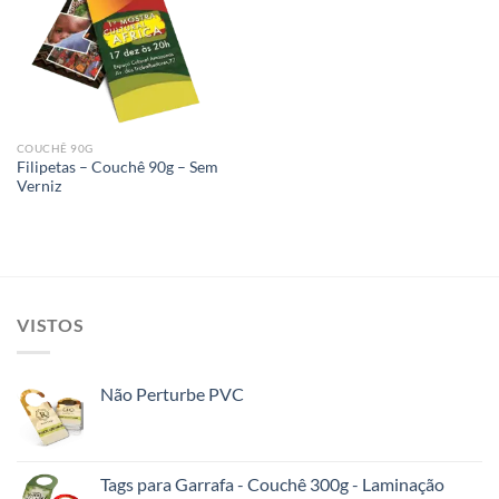
Add to
wishlist
COUCHÊ 90G
Filipetas – Couchê 90g – Sem
Verniz
VISTOS
Não Perturbe PVC
Tags para Garrafa - Couchê 300g - Laminação