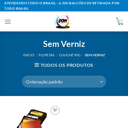
Skip
ATENDEMOS TODO O BRASIL - 6.500 BALCÕES DE RETIRADA POR
TODO BRASIL
to
content
Sem Verniz
INÍCIO
/
FILIPETAS
/
COUCHÊ 90G
/
SEM VERNIZ
TODOS OS PRODUTOS