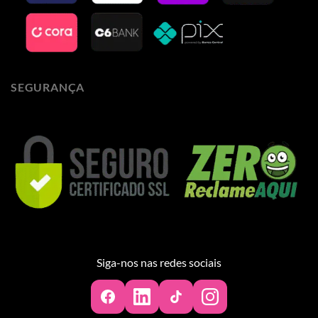
SEGURANÇA
Siga-nos nas redes sociais