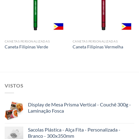
Add to
Add to
wishlist
wishlist
CANETAS PERSONALIZADAS
CANETAS PERSONALIZADAS
Caneta Filipinas Verde
Caneta Filipinas Vermelha
VISTOS
Display de Mesa Prisma Vertical - Couchê 300g -
Laminação Fosca
Sacolas Plástica - Alça Fita - Personalizada -
Branco - 300x350mm