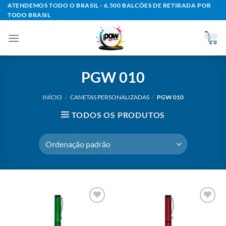
Skip
ATENDEMOS TODO O BRASIL - 6.500 BALCÕES DE RETIRADA POR
TODO BRASIL
to
content
PGW 010
INÍCIO
/
CANETAS PERSONALIZADAS
/
PGW 010
TODOS OS PRODUTOS