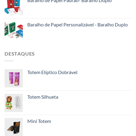
Baralho de Papel Padrão- Baralho Duplo
Baralho de Papel Personalizável - Baralho Duplo
DESTAQUES
Totem Elíptico Dobrável
Totem Silhueta
Mini Totem