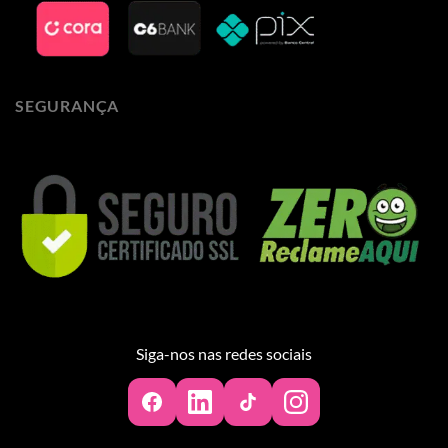
SEGURANÇA
Siga-nos nas redes sociais