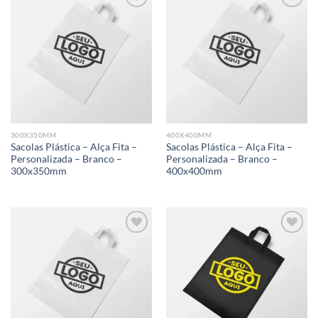
Add to
Add to
wishlist
wishlist
300X350MM
400X400MM
Sacolas Plástica – Alça Fita –
Sacolas Plástica – Alça Fita –
Personalizada – Branco –
Personalizada – Branco –
300x350mm
400x400mm
Add to
Add to
wishlist
wishlist