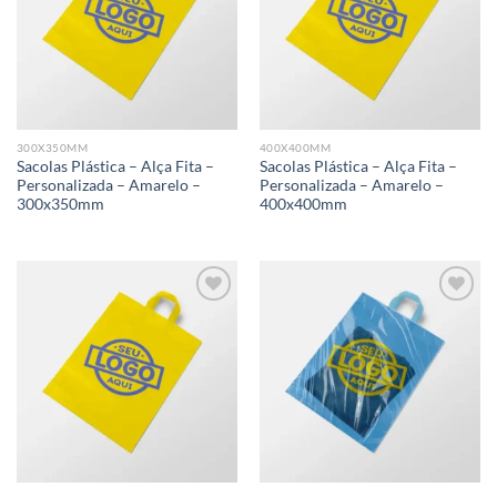
Add to
Add to
wishlist
wishlist
300X350MM
400X400MM
Sacolas Plástica – Alça Fita –
Sacolas Plástica – Alça Fita –
Personalizada – Amarelo –
Personalizada – Amarelo –
300x350mm
400x400mm
Add to
Add to
wishlist
wishlist