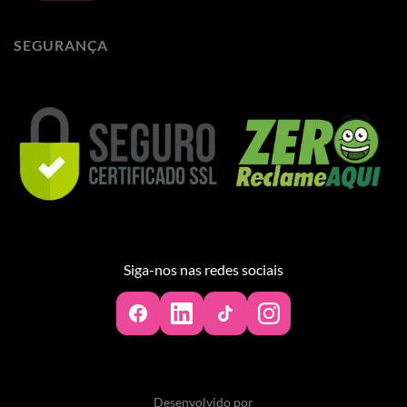
SEGURANÇA
Siga-nos nas redes sociais
Desenvolvido por