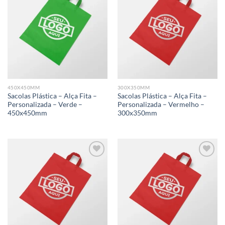
Add to
Add to
wishlist
wishlist
450X450MM
300X350MM
Sacolas Plástica – Alça Fita –
Sacolas Plástica – Alça Fita –
Personalizada – Verde –
Personalizada – Vermelho –
450x450mm
300x350mm
Add to
Add to
wishlist
wishlist