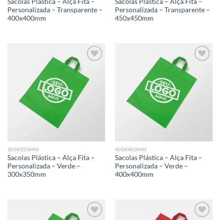
Sacolas Plástica – Alça Fita –
Sacolas Plástica – Alça Fita –
Personalizada – Transparente –
Personalizada – Transparente –
400x400mm
450x450mm
Add to
Add to
wishlist
wishlist
300X350MM
400X400MM
Sacolas Plástica – Alça Fita –
Sacolas Plástica – Alça Fita –
Personalizada – Verde –
Personalizada – Verde –
300x350mm
400x400mm