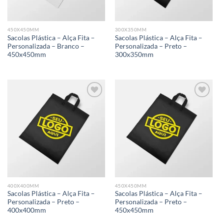
450X450MM
300X350MM
Sacolas Plástica – Alça Fita –
Sacolas Plástica – Alça Fita –
Personalizada – Branco –
Personalizada – Preto –
450x450mm
300x350mm
Add to
Add to
wishlist
wishlist
400X400MM
450X450MM
Sacolas Plástica – Alça Fita –
Sacolas Plástica – Alça Fita –
Personalizada – Preto –
Personalizada – Preto –
400x400mm
450x450mm