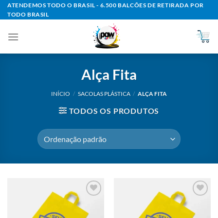
Skip
ATENDEMOS TODO O BRASIL - 6.500 BALCÕES DE RETIRADA POR
TODO BRASIL
to
content
Alça Fita
INÍCIO
/
SACOLAS PLÁSTICA
/
ALÇA FITA
TODOS OS PRODUTOS