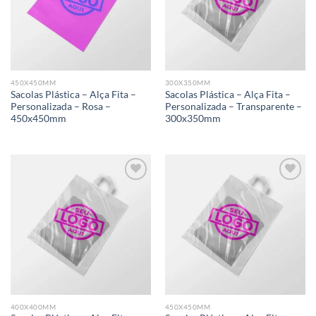
450X450MM
300X350MM
Sacolas Plástica – Alça Fita –
Sacolas Plástica – Alça Fita –
Personalizada – Rosa –
Personalizada – Transparente –
450x450mm
300x350mm
Add to
Add to
wishlist
wishlist
400X400MM
450X450MM