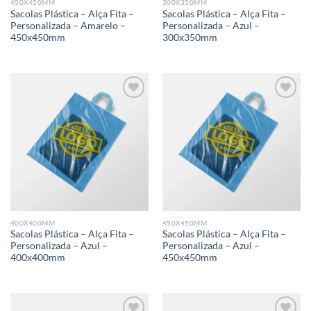
450X450MM
300X350MM
Sacolas Plástica – Alça Fita –
Sacolas Plástica – Alça Fita –
Personalizada – Amarelo –
Personalizada – Azul –
450x450mm
300x350mm
Add to
Add to
wishlist
wishlist
400X400MM
450X450MM
Sacolas Plástica – Alça Fita –
Sacolas Plástica – Alça Fita –
Personalizada – Azul –
Personalizada – Azul –
400x400mm
450x450mm