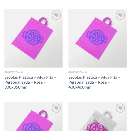
Add to
Add to
wishlist
wishlist
300X350MM
400X400MM
Sacolas Plástica – Alça Fita –
Sacolas Plástica – Alça Fita –
Personalizada – Rosa –
Personalizada – Rosa –
300x350mm
400x400mm
Add to
Add to
wishlist
wishlist