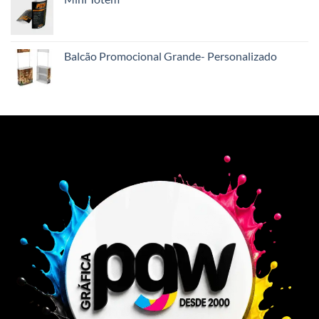
Balcão Promocional Grande- Personalizado