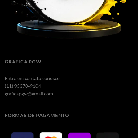
GRAFICA PGW
Entre em contato conosco
(11) 95370-9104
graficapgw@gmail.com
FORMAS DE PAGAMENTO