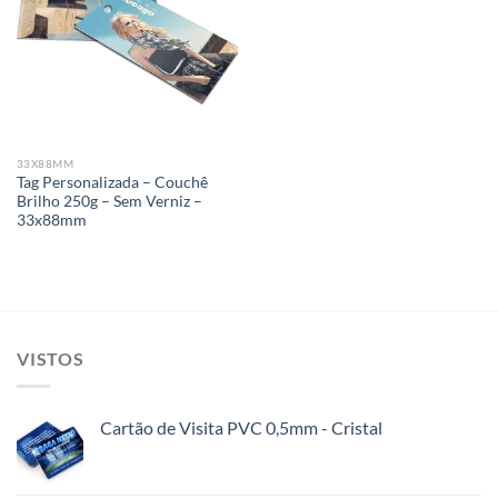
Add to
wishlist
33X88MM
Tag Personalizada – Couchê
Brilho 250g – Sem Verniz –
33x88mm
VISTOS
Cartão de Visita PVC 0,5mm - Cristal