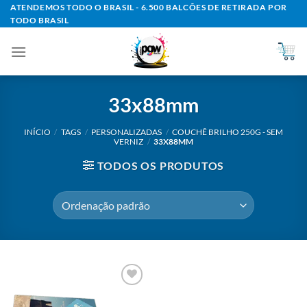
Skip
ATENDEMOS TODO O BRASIL - 6.500 BALCÕES DE RETIRADA POR
TODO BRASIL
to
content
33x88mm
INÍCIO
/
TAGS
/
PERSONALIZADAS
/
COUCHÊ BRILHO 250G - SEM
VERNIZ
/
33X88MM
TODOS OS PRODUTOS