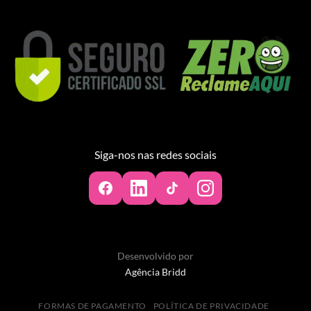
Siga-nos nas redes sociais
Desenvolvido por
Agência Bridd
FORMAS DE PAGAMENTO
POLÍTICA DE PRIVACIDADE