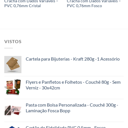
Crachá com Dados Variáveis –
Crachá com Dados Variáveis –
PVC 0,76mm Cristal
PVC 0,76mm Fosco
VISTOS
Cartela para Bijuterias - Kraft 280g -1 Acessório
Flyers e Panfletos e Folhetos - Couchê 80g - Sem
Verniz - 30x42cm
Pasta com Bolsa Personalizada - Couchê 300g -
Laminação Fosca Bopp
Cartão de Fidelidade PVC 0,5mm - Fosco