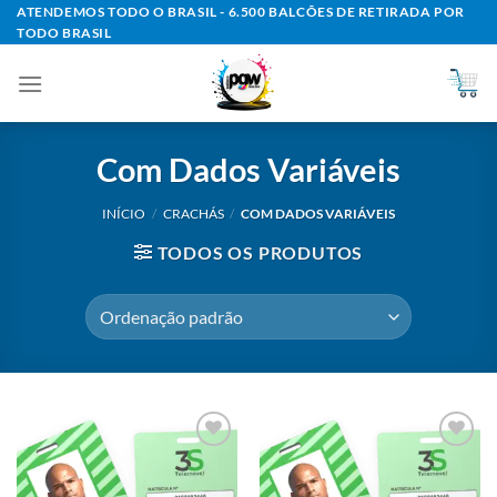
Skip
ATENDEMOS TODO O BRASIL - 6.500 BALCÕES DE RETIRADA POR
TODO BRASIL
to
content
Com Dados Variáveis
INÍCIO
/
CRACHÁS
/
COM DADOS VARIÁVEIS
TODOS OS PRODUTOS