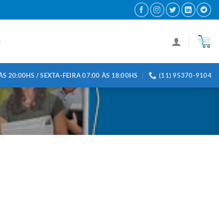
S 20:00HS / SEXTA-FEIRA 07:00 ÀS 18:00HS
(11) 95370-9104