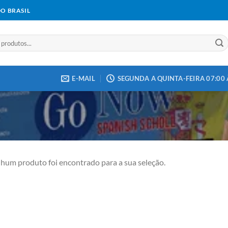
DO BRASIL
E-MAIL
SEGUNDA A QUINTA-FEIRA 07:00 À
hum produto foi encontrado para a sua seleção.