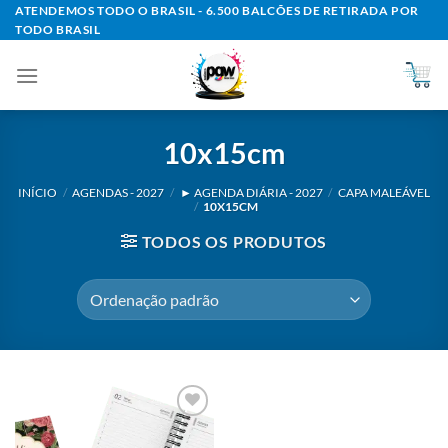
Skip
ATENDEMOS TODO O BRASIL - 6.500 BALCÕES DE RETIRADA POR
TODO BRASIL
to
content
10x15cm
INÍCIO
/
AGENDAS - 2027
/
► AGENDA DIÁRIA - 2027
/
CAPA MALEÁVEL
/
10X15CM
TODOS OS PRODUTOS