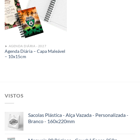
Add to
wishlist
► AGENDA DIÁRIA - 2027
Agenda Diária – Capa Maleável
– 10x15cm
VISTOS
Sacolas Plástica - Alça Vazada - Personalizada -
Branco - 160x220mm