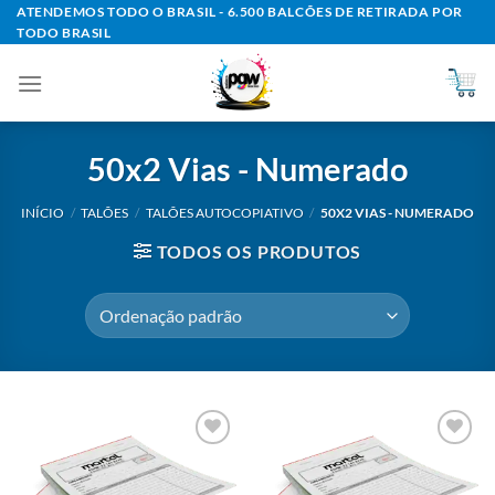
Skip
ATENDEMOS TODO O BRASIL - 6.500 BALCÕES DE RETIRADA POR
TODO BRASIL
to
content
50x2 Vias - Numerado
INÍCIO
/
TALÕES
/
TALÕES AUTOCOPIATIVO
/
50X2 VIAS - NUMERADO
TODOS OS PRODUTOS