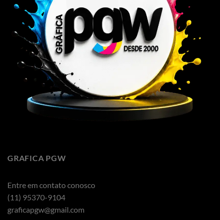
GRAFICA PGW
Entre em contato conosco
(11) 95370-9104
graficapgw@gmail.com