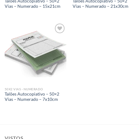
Talões Autocopiativo – 50×2
Talões Autocopiativo – 50×2
Vias – Numerado – 15x21cm
Vias – Numerado – 21x30cm
Add to
wishlist
50X2 VIAS - NUMERADO
Talões Autocopiativo – 50×2
Vias – Numerado – 7x10cm
VISTOS