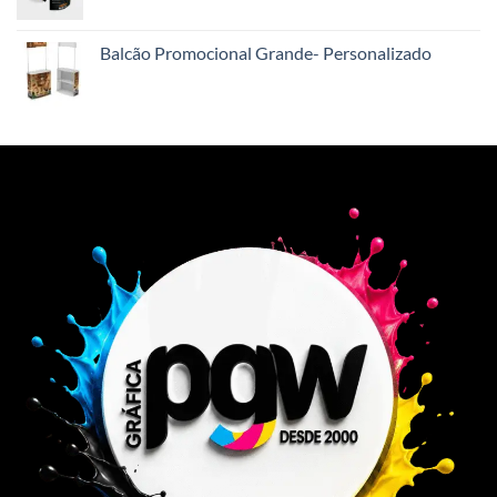
Balcão Promocional Grande- Personalizado