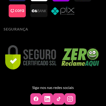
SEGURANÇA
Siga-nos nas redes sociais