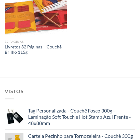
Add to
wishlist
32 PÁGINAS
Livretos 32 Páginas – Couchê
Brilho 115g
VISTOS
Tag Personalizada - Couchê Fosco 300g -
Laminação Soft Touch e Hot Stamp Azul Frente -
48x88mm
Cartela Pezinho para Tornozeleira - Couchê 300g