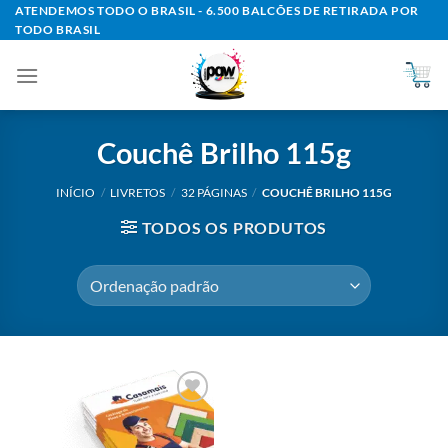
Skip
ATENDEMOS TODO O BRASIL - 6.500 BALCÕES DE RETIRADA POR
TODO BRASIL
to
content
Couchê Brilho 115g
INÍCIO
/
LIVRETOS
/
32 PÁGINAS
/
COUCHÊ BRILHO 115G
TODOS OS PRODUTOS