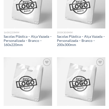
Add to
Add to
wishlist
wishlist
160X220MM
200X300MM
Sacolas Plástica – Alça Vazada –
Sacolas Plástica – Alça Vazada –
Personalizada – Branco –
Personalizada – Branco –
160x220mm
200x300mm
Add to
Add to
wishlist
wishlist