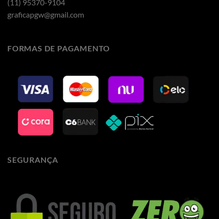
(11) 95370-9104
graficapgw@gmail.com
FORMAS DE PAGAMENTO
SEGURANÇA