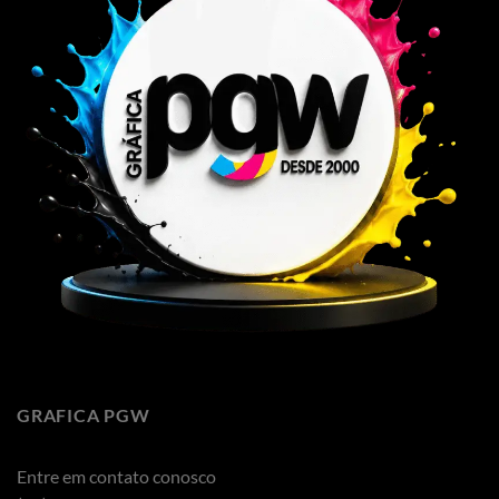
GRAFICA PGW
Entre em contato conosco