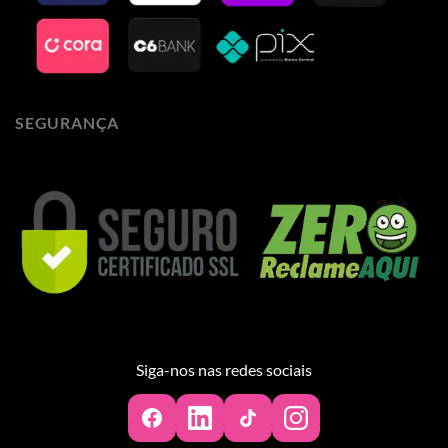
SEGURANÇA
Siga-nos nas redes sociais