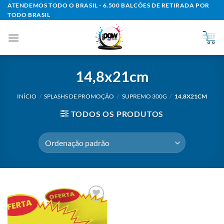
Skip
ATENDEMOS TODO O BRASIL - 6.500 BALCÕES DE RETIRADA POR
TODO BRASIL
to
content
14,8x21cm
INÍCIO
/
SPLASHS DE PROMOÇÃO
/
SUPREMO 300G
/
14,8X21CM
TODOS OS PRODUTOS