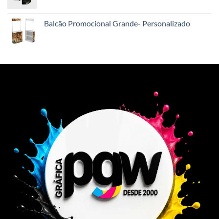
Balcão Promocional Grande- Personalizado