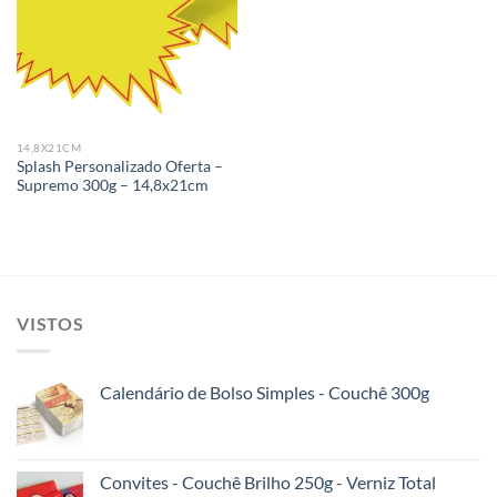
Add to
wishlist
14,8X21CM
Splash Personalizado Oferta –
Supremo 300g – 14,8x21cm
VISTOS
Calendário de Bolso Simples - Couchê 300g
Convites - Couchê Brilho 250g - Verniz Total