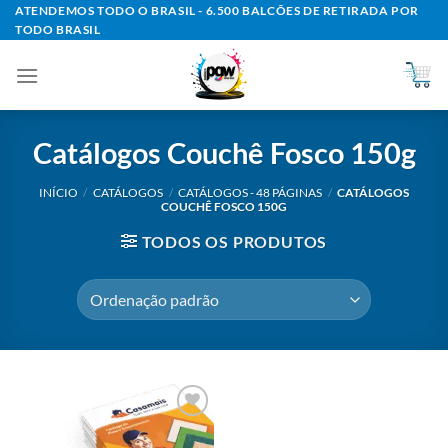
Skip
ATENDEMOS TODO O BRASIL - 6.500 BALCÕES DE RETIRADA POR
TODO BRASIL
to
content
Catálogos Couchê Fosco 150g
INÍCIO
/
CATÁLOGOS
/
CATÁLOGOS - 48 PÁGINAS
/
CATÁLOGOS
COUCHÊ FOSCO 150G
TODOS OS PRODUTOS