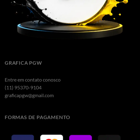
GRAFICA PGW
Entre em contato conosco
(11) 95370-9104
graficapgw@gmail.com
FORMAS DE PAGAMENTO