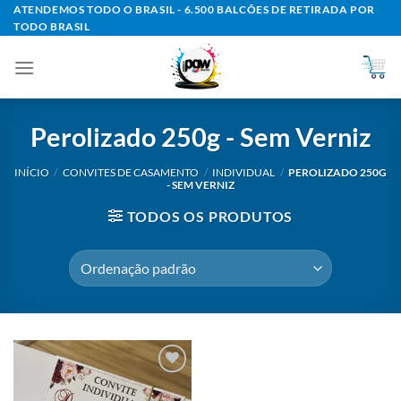
Skip
ATENDEMOS TODO O BRASIL - 6.500 BALCÕES DE RETIRADA POR
TODO BRASIL
to
content
Perolizado 250g - Sem Verniz
INÍCIO
/
CONVITES DE CASAMENTO
/
INDIVIDUAL
/
PEROLIZADO 250G
- SEM VERNIZ
TODOS OS PRODUTOS