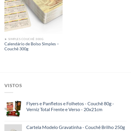
Add to
wishlist
► SIMPLES COUCHÊ 300G
Calendário de Bolso Simples –
Couchê 300g
VISTOS
Flyers e Panfletos e Folhetos - Couchê 80g -
Verniz Total Frente e Verso - 20x21cm
Cartela Modelo Gravatinha - Couchê Brilho 250g