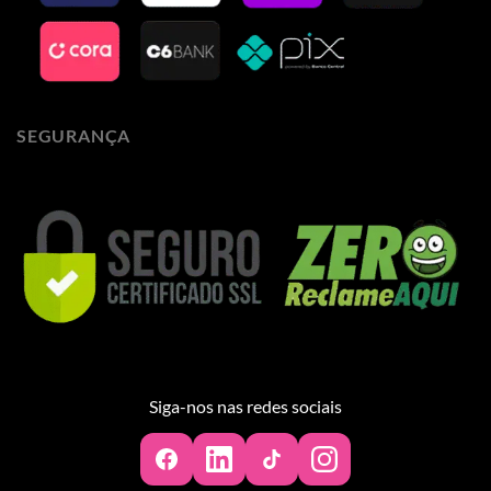
SEGURANÇA
Siga-nos nas redes sociais