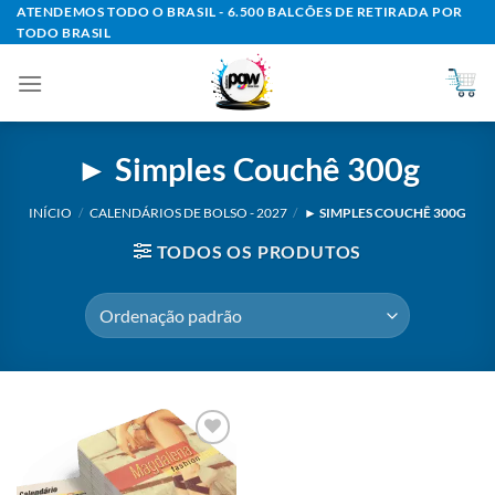
Skip
ATENDEMOS TODO O BRASIL - 6.500 BALCÕES DE RETIRADA POR
TODO BRASIL
to
content
► Simples Couchê 300g
INÍCIO
/
CALENDÁRIOS DE BOLSO - 2027
/
► SIMPLES COUCHÊ 300G
TODOS OS PRODUTOS