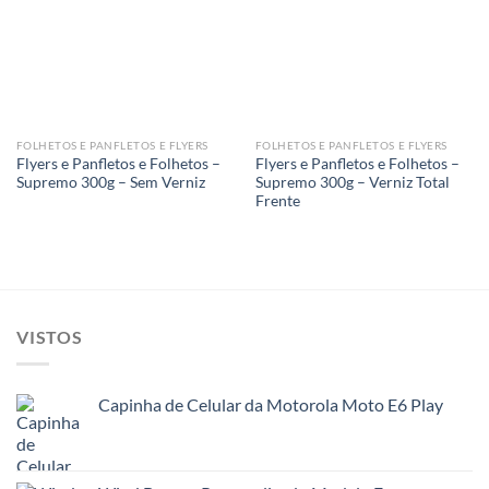
Add to
Add to
wishlist
wishlist
FOLHETOS E PANFLETOS E FLYERS
FOLHETOS E PANFLETOS E FLYERS
Flyers e Panfletos e Folhetos –
Flyers e Panfletos e Folhetos –
Supremo 300g – Sem Verniz
Supremo 300g – Verniz Total
Frente
VISTOS
Capinha de Celular da Motorola Moto E6 Play