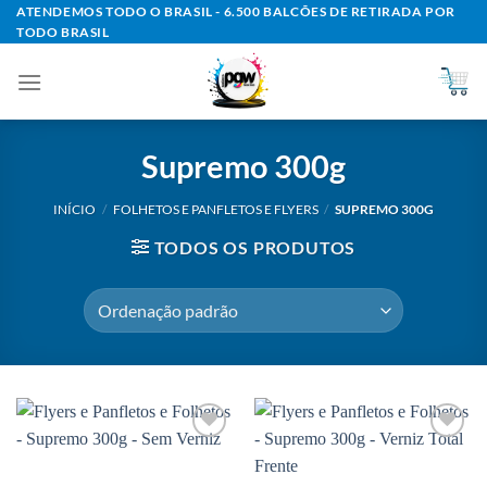
Skip
ATENDEMOS TODO O BRASIL - 6.500 BALCÕES DE RETIRADA POR
TODO BRASIL
to
content
Supremo 300g
INÍCIO
/
FOLHETOS E PANFLETOS E FLYERS
/
SUPREMO 300G
TODOS OS PRODUTOS