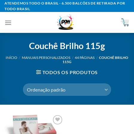
Skip
ATENDEMOS TODO O BRASIL - 6.500 BALCÕES DE RETIRADA POR
TODO BRASIL
to
content
Couchê Brilho 115g
INÍCIO
/
MANUAIS PERSONALIZADOS
/
44 PÁGINAS
/
COUCHÊ BRILHO
115G
TODOS OS PRODUTOS