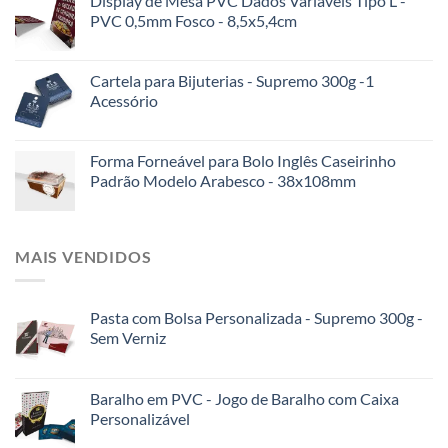
Display de Mesa PVC Dados Variáveis Tipo L -
PVC 0,5mm Fosco - 8,5x5,4cm
Cartela para Bijuterias - Supremo 300g -1
Acessório
Forma Forneável para Bolo Inglês Caseirinho
Padrão Modelo Arabesco - 38x108mm
MAIS VENDIDOS
Pasta com Bolsa Personalizada - Supremo 300g -
Sem Verniz
Baralho em PVC - Jogo de Baralho com Caixa
Personalizável