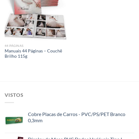
Add to
wishlist
44 PÁGINAS
Manuais 44 Páginas – Couchê
Brilho 115g
VISTOS
Cobre Placas de Carros - PVC/PS/PET Branco
0,3mm