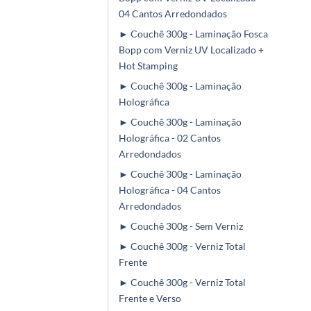
04 Cantos Arredondados
► Couchê 300g - Laminação Fosca
Bopp com Verniz UV Localizado +
Hot Stamping
► Couchê 300g - Laminação
Holográfica
► Couchê 300g - Laminação
Holográfica - 02 Cantos
Arredondados
► Couchê 300g - Laminação
Holográfica - 04 Cantos
Arredondados
► Couchê 300g - Sem Verniz
► Couchê 300g - Verniz Total
Frente
► Couchê 300g - Verniz Total
Frente e Verso