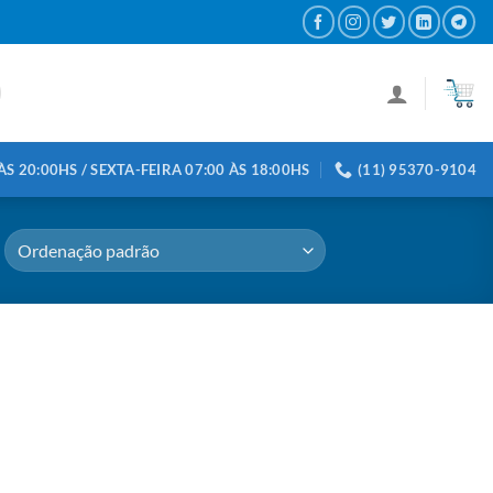
S 20:00HS / SEXTA-FEIRA 07:00 ÀS 18:00HS
(11) 95370-9104