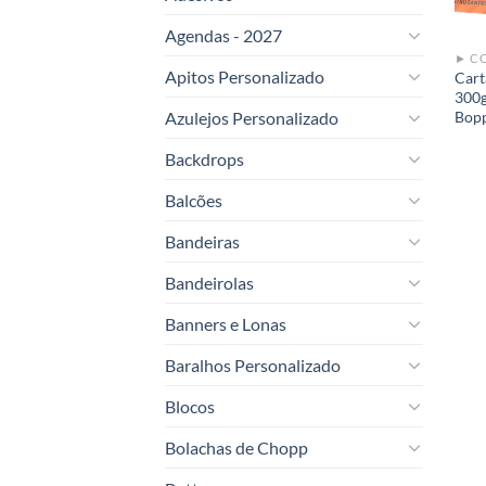
Agendas - 2027
Apitos Personalizado
Cart
300g
Azulejos Personalizado
Bop
Backdrops
Balcões
Bandeiras
Bandeirolas
Banners e Lonas
Baralhos Personalizado
Blocos
Bolachas de Chopp