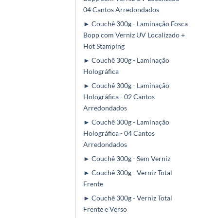
04 Cantos Arredondados
► Couchê 300g - Laminação Fosca
Bopp com Verniz UV Localizado +
Hot Stamping
► Couchê 300g - Laminação
Holográfica
► Couchê 300g - Laminação
Holográfica - 02 Cantos
Arredondados
► Couchê 300g - Laminação
Holográfica - 04 Cantos
Arredondados
► Couchê 300g - Sem Verniz
► Couchê 300g - Verniz Total
Frente
► Couchê 300g - Verniz Total
Frente e Verso