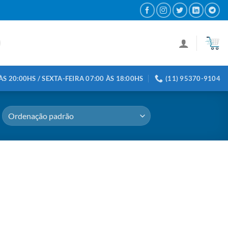
S 20:00HS / SEXTA-FEIRA 07:00 ÀS 18:00HS
(11) 95370-9104