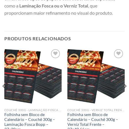
como a
Laminação Fosca ou o Verniz Total
, que
proporcionam maior refinamento no visual do produto.
PRODUTOS RELACIONADOS
Add to
Add to
wishlist
wishlist
COUCHÊ 300G - LAMINAÇÃO FOSCA BOPP
COUCHÊ 300G - VERNIZ TOTAL FRENTE
Folhinha sem Bloco de
Folhinha sem Bloco de
Calendário – Couchê 300g –
Calendário – Couchê 300g –
Laminação Fosca Bopp –
Verniz Total Frente –