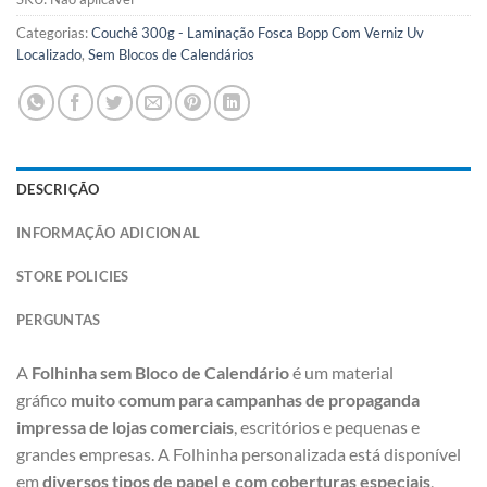
Categorias:
Couchê 300g - Laminação Fosca Bopp Com Verniz Uv
Localizado
,
Sem Blocos de Calendários
DESCRIÇÃO
INFORMAÇÃO ADICIONAL
STORE POLICIES
PERGUNTAS
A
Folhinha sem Bloco de Calendário
é um material
gráfico
muito comum para campanhas de propaganda
impressa de lojas comerciais
, escritórios e pequenas e
grandes empresas. A Folhinha personalizada está disponível
em
diversos tipos de papel e com coberturas especiais
,