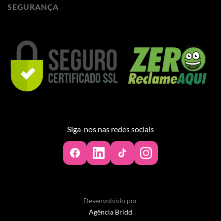
SEGURANÇA
Siga-nos nas redes sociais
Desenvolvido por
Agência Bridd