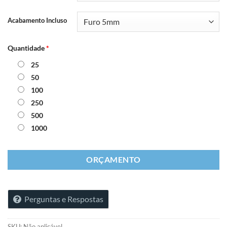
Acabamento Incluso
Quantidade
*
25
50
100
250
500
1000
ORÇAMENTO
Perguntas e Respostas
SKU:
Não aplicável