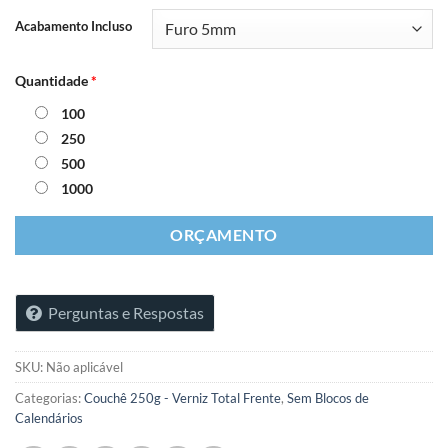
Acabamento Incluso
Quantidade
*
100
250
500
1000
ORÇAMENTO
Perguntas e Respostas
SKU:
Não aplicável
Categorias:
Couchê 250g - Verniz Total Frente
,
Sem Blocos de
Calendários