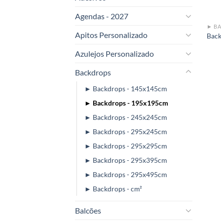
Agendas - 2027
► BA
Apitos Personalizado
Bac
Azulejos Personalizado
Backdrops
► Backdrops - 145x145cm
► Backdrops - 195x195cm
► Backdrops - 245x245cm
► Backdrops - 295x245cm
► Backdrops - 295x295cm
► Backdrops - 295x395cm
► Backdrops - 295x495cm
► Backdrops - cm²
Balcões