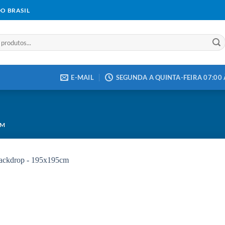
DO BRASIL
E-MAIL
SEGUNDA A QUINTA-FEIRA 07:00 À
CM
Add to
wishlist