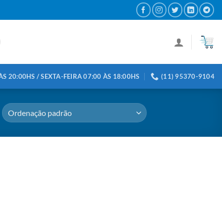
S 20:00HS / SEXTA-FEIRA 07:00 ÀS 18:00HS
(11) 95370-9104