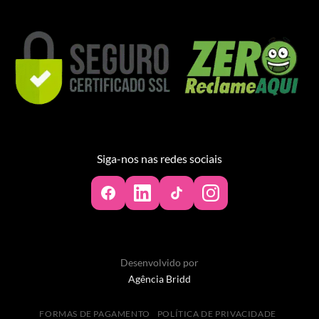
Siga-nos nas redes sociais
Desenvolvido por
Agência Bridd
FORMAS DE PAGAMENTO
POLÍTICA DE PRIVACIDADE