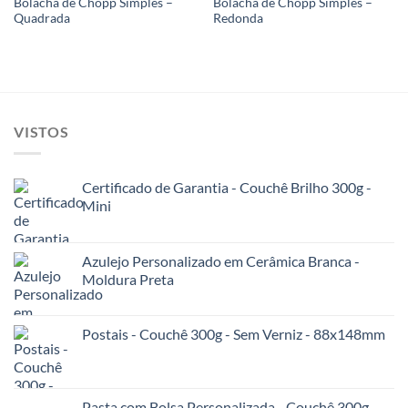
Bolacha de Chopp Simples –
Bolacha de Chopp Simples –
Quadrada
Redonda
VISTOS
Certificado de Garantia - Couchê Brilho 300g -
Mini
Azulejo Personalizado em Cerâmica Branca -
Moldura Preta
Postais - Couchê 300g - Sem Verniz - 88x148mm
Pasta com Bolsa Personalizada - Couchê 300g -