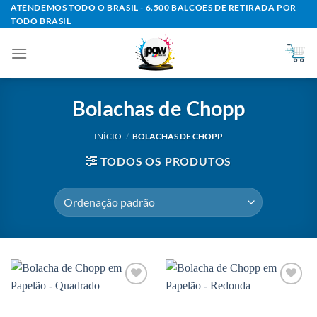
Skip
ATENDEMOS TODO O BRASIL - 6.500 BALCÕES DE RETIRADA POR
TODO BRASIL
to
content
Bolachas de Chopp
INÍCIO
/
BOLACHAS DE CHOPP
TODOS OS PRODUTOS