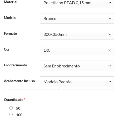
Material
Modelo
Formato
Cor
Enobrecimento
Acabamento Incluso
Quantidade
*
50
100