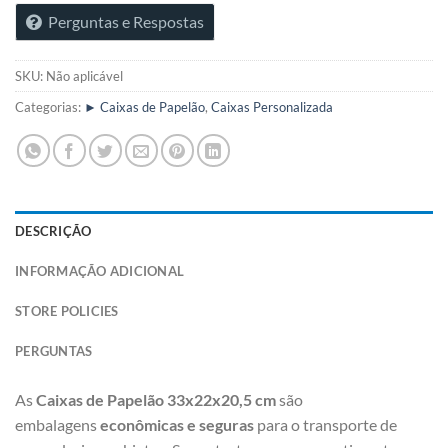
Perguntas e Respostas
SKU:
Não aplicável
Categorias:
► Caixas de Papelão
,
Caixas Personalizada
DESCRIÇÃO
INFORMAÇÃO ADICIONAL
STORE POLICIES
PERGUNTAS
As
Caixas de Papelão 33x22x20,5 cm
são
embalagens
econômicas e seguras
para o transporte de