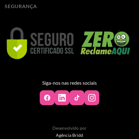
SEGURANÇA
Siga-nos nas redes sociais
Desenvolvido por
Agência Bridd