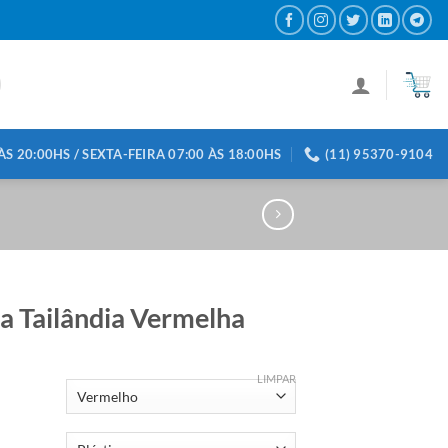
S 20:00HS / SEXTA-FEIRA 07:00 ÀS 18:00HS
(11) 95370-9104
a Tailândia Vermelha
LIMPAR