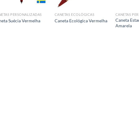
NETAS PERSONALIZADAS
CANETAS ECOLÓGICAS
CANETAS PE
Caneta Esta
neta Suécia Vermelha
Caneta Ecológica Vermelha
Amarela