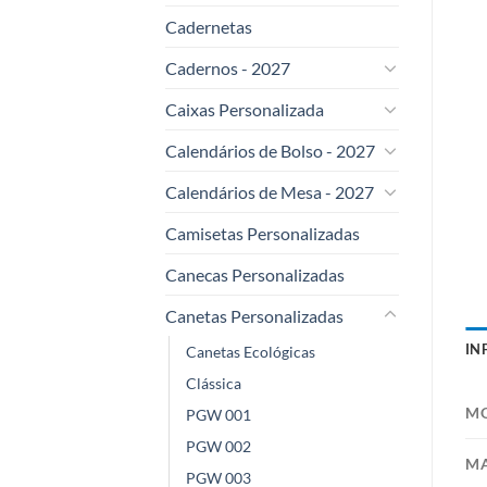
Cadernetas
Cadernos - 2027
Caixas Personalizada
Calendários de Bolso - 2027
Calendários de Mesa - 2027
Camisetas Personalizadas
Canecas Personalizadas
Canetas Personalizadas
IN
Canetas Ecológicas
Clássica
M
PGW 001
PGW 002
MA
PGW 003