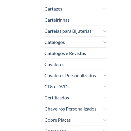
Cartazes
Carteirinhas
Cartelas para Bijuterias
Catálogos
Catálogos e Revistas
Cavaletes
Cavaletes Personalizados
CDs e DVDs
Certificados
Chaveiros Personalizados
Cobre Placas
Comandas