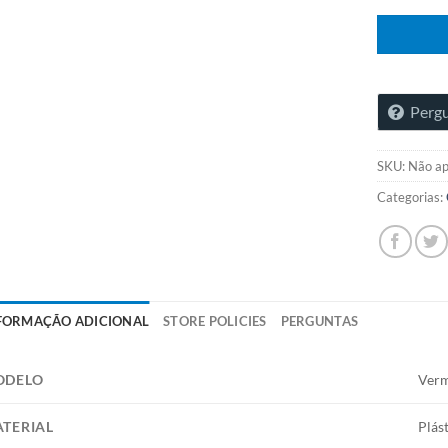
Pergu
SKU:
Não ap
Categorias:
FORMAÇÃO ADICIONAL
STORE POLICIES
PERGUNTAS
ODELO
Ver
TERIAL
Plás