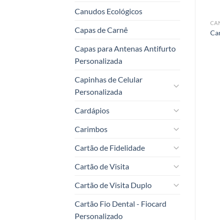
Canudos Ecológicos
CANETAS PERSONALIZADAS
CANETAS PERSONALIZADAS
CA
Capas de Carnê
Caneta Suécia Verde
Caneta Clássica Azul
Ca
Capas para Antenas Antifurto
Personalizada
Capinhas de Celular
Personalizada
Cardápios
Carimbos
Cartão de Fidelidade
Cartão de Visita
Cartão de Visita Duplo
Cartão Fio Dental - Fiocard
Personalizado