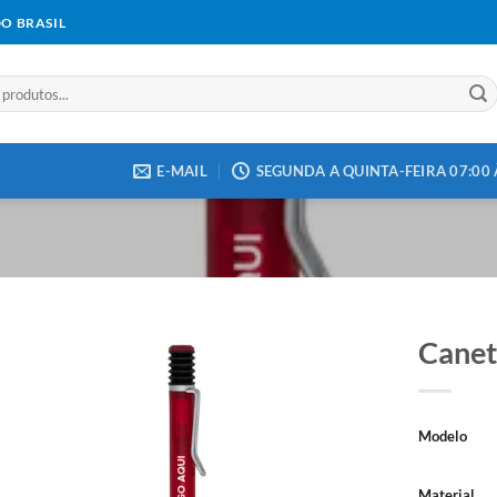
DO BRASIL
E-MAIL
SEGUNDA A QUINTA-FEIRA 07:00 À
Canet
Add to
Modelo
wishlist
Material