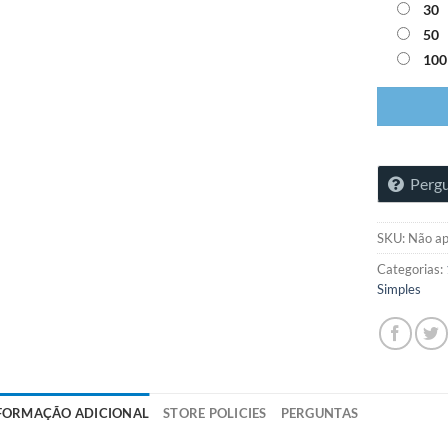
30
50
100
Pergu
SKU:
Não ap
Categorias:
Simples
FORMAÇÃO ADICIONAL
STORE POLICIES
PERGUNTAS