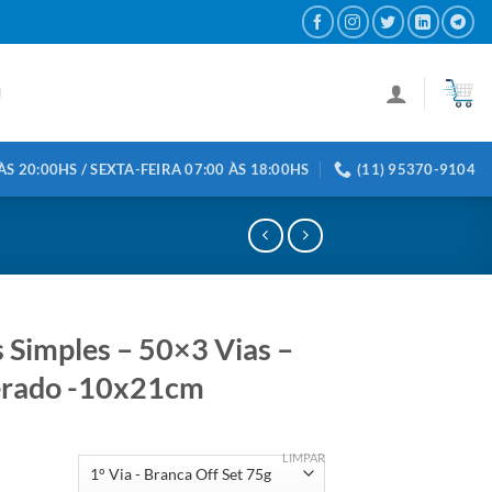
S 20:00HS / SEXTA-FEIRA 07:00 ÀS 18:00HS
(11) 95370-9104
s Simples – 50×3 Vias –
rado -10x21cm
LIMPAR