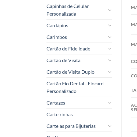
Capinhas de Celular
MA
Personalizada
MA
Cardápios
Carimbos
MA
Cartão de Fidelidade
Cartão de Visita
C
Cartão de Visita Duplo
CO
Cartão Fio Dental - Fiocard
T
Personalizado
Cartazes
A
SE
Carteirinhas
Cartelas para Bijuterias