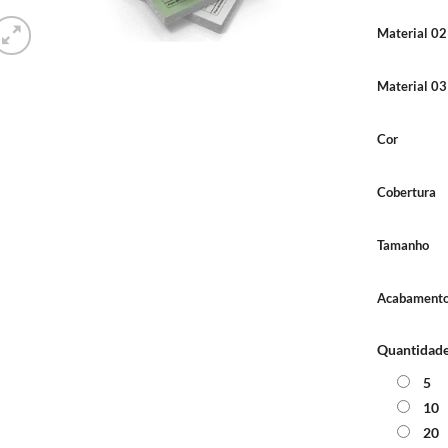
Material 02
Material 03
Cor
Cobertura
Tamanho
Acabamento 
Quantidad
5
10
20