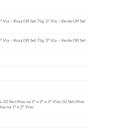
2° Via – Rosa Off Set 75g, 2° Via – Verde Off Set
3° Via – Rosa Off Set 75g, 3° Via – Verde Off Set
s, 02 Serrilhas na 1° e 2° e 3° Vias, 02 Serrilhas
lhas na 1° e 2° Vias