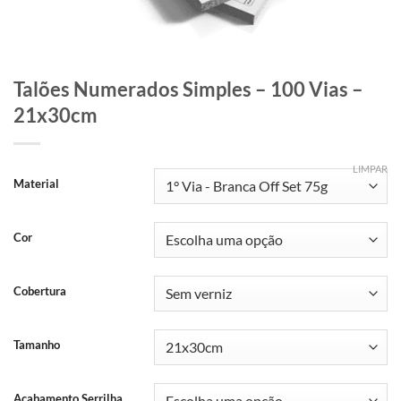
Talões Numerados Simples – 100 Vias –
21x30cm
LIMPAR
Material
Cor
Cobertura
Tamanho
Acabamento Serrilha