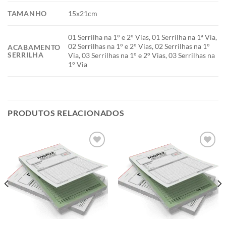
TAMANHO
15x21cm
01 Serrilha na 1° e 2° Vias, 01 Serrilha na 1ª Via,
02 Serrilhas na 1° e 2° Vias, 02 Serrilhas na 1°
ACABAMENTO
SERRILHA
Via, 03 Serrilhas na 1° e 2° Vias, 03 Serrilhas na
1° Via
PRODUTOS RELACIONADOS
Add to
Add to
wishlist
wishlist