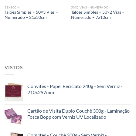
21X30CM
50X2 VIAS - NUMERADO
Talões Simples – 50×3 Vias –
Talões Simples – 50×2 Vias –
Numerado – 21x30cm
Numerado – 7x10cm
VISTOS
Convites - Papel Reciclato 240g - Sem Verniz -
210x297mm
Cartão de Visita Duplo Couchê 300g - Laminação
Fosca Bopp com Verniz UV Localizado
Convites - Couchê 300g - Sem Verniz -