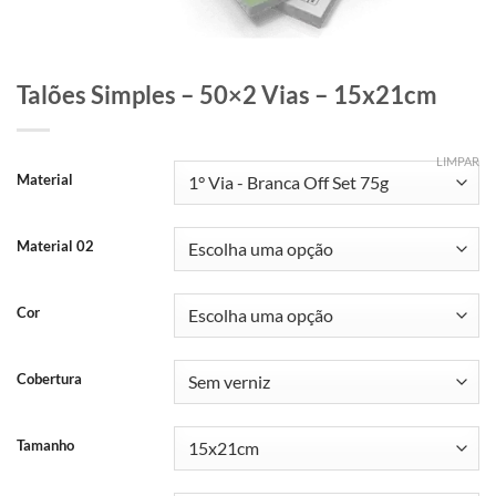
Talões Simples – 50×2 Vias – 15x21cm
LIMPAR
Material
Material 02
Cor
Cobertura
Tamanho