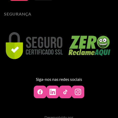
SEGURANÇA
Siga-nos nas redes sociais
Desenvolvido por