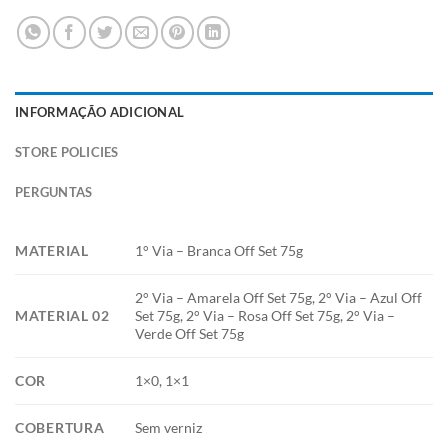
INFORMAÇÃO ADICIONAL
STORE POLICIES
PERGUNTAS
MATERIAL
1° Via – Branca Off Set 75g
2° Via – Amarela Off Set 75g, 2° Via – Azul Off
MATERIAL 02
Set 75g, 2° Via – Rosa Off Set 75g, 2° Via –
Verde Off Set 75g
COR
1×0, 1×1
COBERTURA
Sem verniz