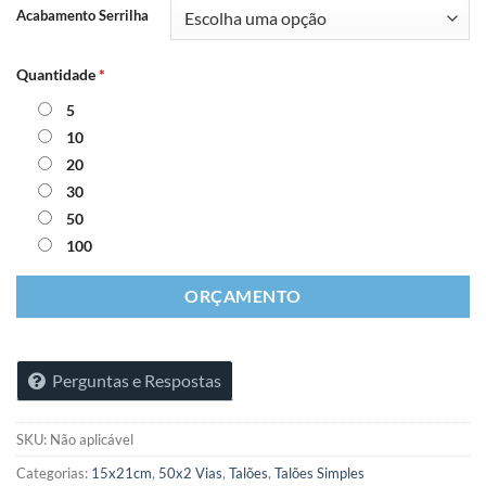
Acabamento Serrilha
Quantidade
*
5
10
20
30
50
100
ORÇAMENTO
Perguntas e Respostas
SKU:
Não aplicável
Categorias:
15x21cm
,
50x2 Vias
,
Talões
,
Talões Simples