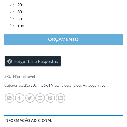
20
30
50
100
ORÇAMENTO
Perguntas e Respostas
SKU:
Não aplicável
Categorias:
21x30cm
,
25x4 Vias
,
Talões
,
Talões Autocopiativo
INFORMAÇÃO ADICIONAL