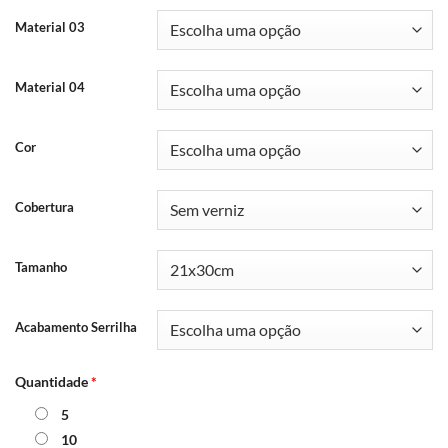
Material 03
Material 04
Cor
Cobertura
Tamanho
Acabamento Serrilha
Quantidade
*
5
10