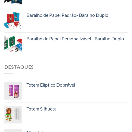
Baralho de Papel Padrão- Baralho Duplo
Baralho de Papel Personalizável - Baralho Duplo
DESTAQUES
Totem Elíptico Dobrável
Totem Silhueta