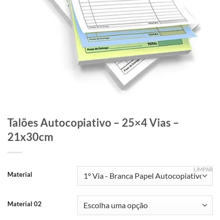
Talões Autocopiativo – 25×4 Vias –
21x30cm
LIMPAR
Material
Material 02