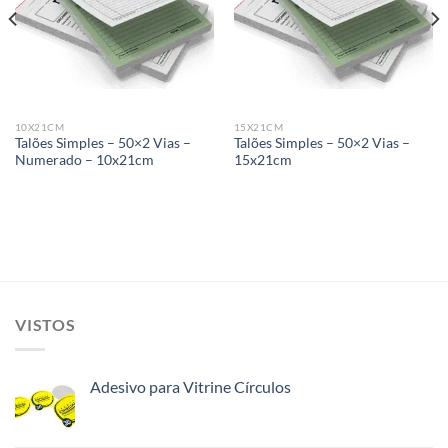
wishlist
wishlist
10X21CM
15X21CM
Talões Simples – 50×2 Vias –
Talões Simples – 50×2 Vias –
Numerado – 10x21cm
15x21cm
VISTOS
Adesivo para Vitrine Círculos