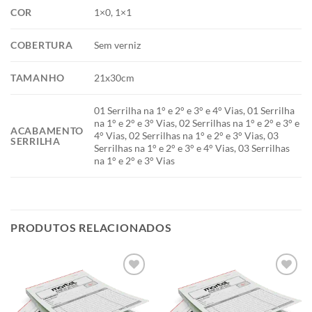
COR
1×0, 1×1
COBERTURA
Sem verniz
TAMANHO
21x30cm
01 Serrilha na 1° e 2° e 3° e 4° Vias, 01 Serrilha
na 1° e 2° e 3° Vias, 02 Serrilhas na 1° e 2° e 3° e
ACABAMENTO
4° Vias, 02 Serrilhas na 1° e 2° e 3° Vias, 03
SERRILHA
Serrilhas na 1° e 2° e 3° e 4° Vias, 03 Serrilhas
na 1° e 2° e 3° Vias
PRODUTOS RELACIONADOS
Add to
Add to