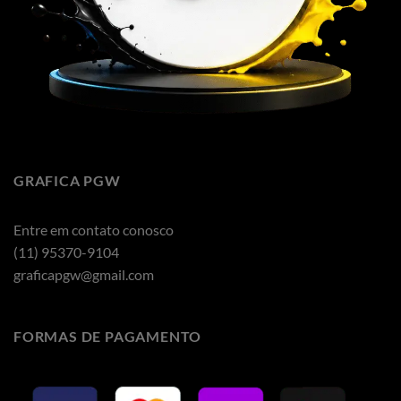
GRAFICA PGW
Entre em contato conosco
(11) 95370-9104
graficapgw@gmail.com
FORMAS DE PAGAMENTO