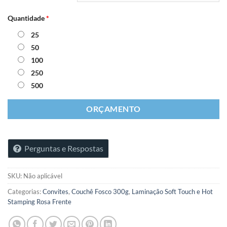
Quantidade
*
25
50
100
250
500
ORÇAMENTO
Perguntas e Respostas
SKU:
Não aplicável
Categorias:
Convites
,
Couchê Fosco 300g
,
Laminação Soft Touch e Hot
Stamping Rosa Frente