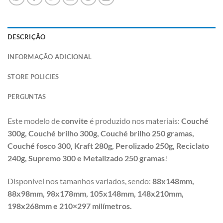
DESCRIÇÃO
INFORMAÇÃO ADICIONAL
STORE POLICIES
PERGUNTAS
Este modelo de
convite
é produzido nos materiais:
Couché
300g,
Couché brilho 300g, Couché brilho 250 gramas,
Couché fosco 300, Kraft 280g, Perolizado 250g, Reciclato
240g, Supremo 300 e Metalizado 250 gramas
!
Disponível nos tamanhos variados, sendo:
88x148mm,
88x98mm, 98x178mm, 105x148mm, 148x210mm,
198x268mm e 210×297 milímetros.