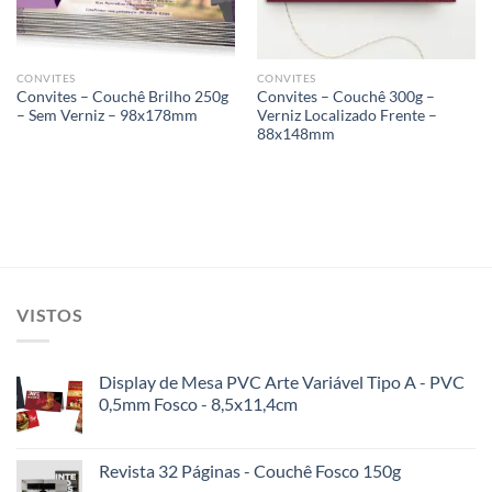
CONVITES
CONVITES
Convites – Couchê Brilho 250g
Convites – Couchê 300g –
– Sem Verniz – 98x178mm
Verniz Localizado Frente –
88x148mm
VISTOS
Display de Mesa PVC Arte Variável Tipo A - PVC
0,5mm Fosco - 8,5x11,4cm
Revista 32 Páginas - Couchê Fosco 150g