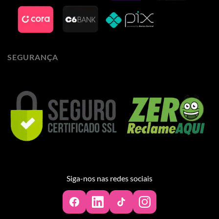
SEGURANÇA
Siga-nos nas redes sociais