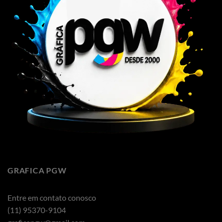
GRAFICA PGW
Entre em contato conosco
(11) 95370-9104