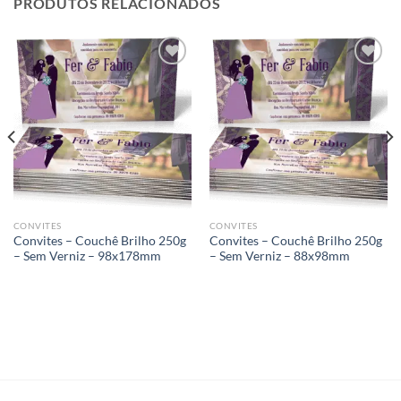
PRODUTOS RELACIONADOS
Add to
Add to
wishlist
wishlist
CONVITES
CONVITES
Convites – Couchê Brilho 250g
Convites – Couchê Brilho 250g
– Sem Verniz – 98x178mm
– Sem Verniz – 88x98mm