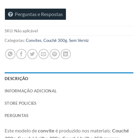
Perguntas e Respostas
SKU:
Não aplicável
Categorias:
Convites
,
Couchê 300g
,
Sem Verniz
DESCRIÇÃO
INFORMAÇÃO ADICIONAL
STORE POLICIES
PERGUNTAS
Este modelo de
convite
é produzido nos materiais:
Couché