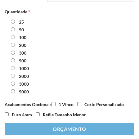
Quantidade
*
25
50
100
200
300
500
1000
2000
3000
5000
Acabamentos Opcionais
1 Vinco
Corte Personalizado
Furo 4mm
Refile Tamanho Menor
ORÇAMENTO