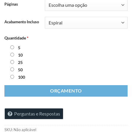
Páginas
Acabamento Incluso
Quantidade
*
5
10
25
50
100
ORÇAMENTO
Perguntas e Respostas
SKU:
Não aplicável