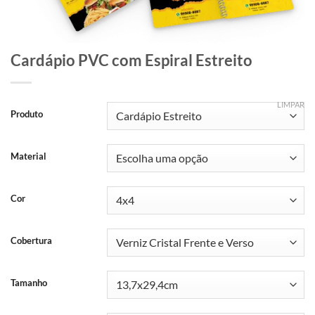
Cardápio PVC com Espiral Estreito
LIMPAR
Produto
Material
Cor
Cobertura
Tamanho