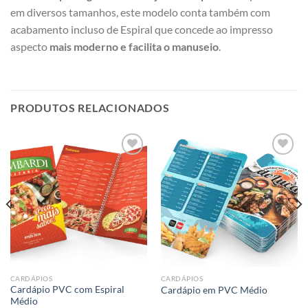
em diversos tamanhos, este modelo conta também com
acabamento incluso de Espiral que concede ao impresso
aspecto
mais moderno e facilita o manuseio
.
PRODUTOS RELACIONADOS
Add to
Add to
wishlist
wishlist
CARDÁPIOS
CARDÁPIOS
Cardápio PVC com Espiral
Cardápio em PVC Médio
Médio