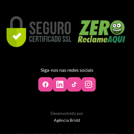
Siga-nos nas redes sociais
Desenvolvido por
Agência Bridd