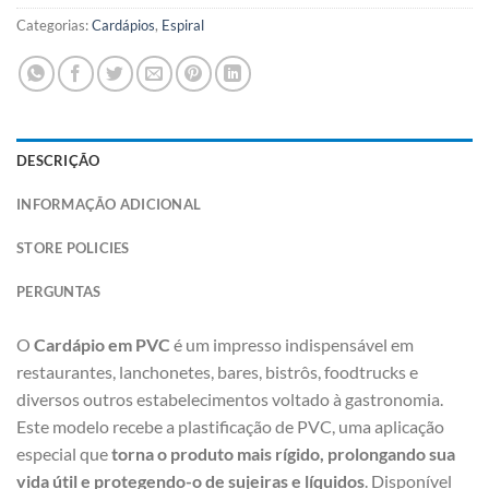
Categorias:
Cardápios
,
Espiral
DESCRIÇÃO
INFORMAÇÃO ADICIONAL
STORE POLICIES
PERGUNTAS
O
Cardápio em PVC
é um impresso indispensável em
restaurantes, lanchonetes, bares, bistrôs, foodtrucks e
diversos outros estabelecimentos voltado à gastronomia.
Este modelo recebe a plastificação de PVC, uma aplicação
especial que
torna o produto mais rígido, prolongando sua
vida útil e protegendo-o de sujeiras e líquidos
. Disponível